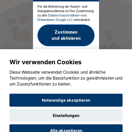
Für die Aktivierung der Karten- und
Navigationsdienste ist Ihre Zustimmung
zu den
Datenschutzrichtlinien vom
Drittanbieter Google LLC
erforderlich.
Zustimmen
und aktivieren
Wir verwenden Cookies
Diese Webseite verwendet Cookies und ähnliche
Technologien, um die Basisfunktion zu gewährleisten und
um Zusatzfunktionen zu bieten.
© konjunkturmotor.de GmbH 2020 - 2026
Notwendige akzeptieren
Einstellungen
Alle akzeptieren