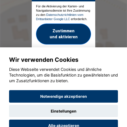
Für die Aktivierung der Karten- und
Navigationsdienste ist Ihre Zustimmung
zu den
Datenschutzrichtlinien vom
Drittanbieter Google LLC
erforderlich.
Zustimmen
und aktivieren
Wir verwenden Cookies
Diese Webseite verwendet Cookies und ähnliche
Technologien, um die Basisfunktion zu gewährleisten und
um Zusatzfunktionen zu bieten.
© konjunkturmotor.de GmbH 2020 - 2026
Notwendige akzeptieren
Einstellungen
Alle akzeptieren