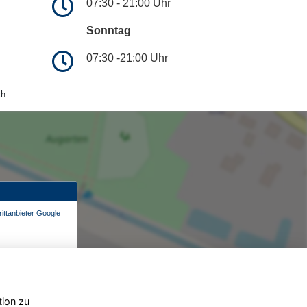
07:30 - 21:00 Uhr
Sonntag
07:30 -21:00 Uhr
h.
ittanbieter Google
tion zu