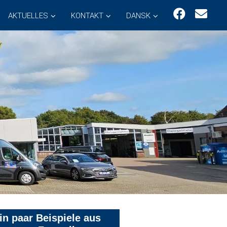
AKTUELLES
KONTAKT
DANSK
in paar Beispiele aus