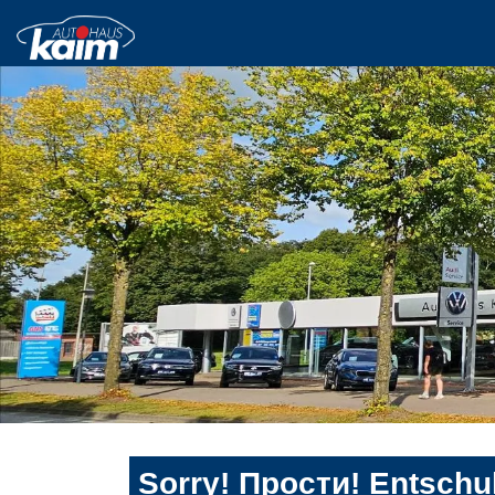
Sorry! Прости! Entschul