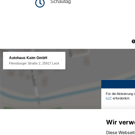
Schautag
Autohaus Kaim GmbH
Flensburger Straße 2, 25917 Leck
Für die Aktivierung
LLC
erforderlich.
Wir verw
Diese Webseit