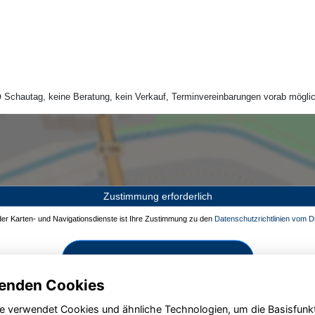
Schautag, keine Beratung, kein Verkauf, Terminvereinbarungen vorab möglic
Zustimmung erforderlich
 der Karten- und Navigationsdienste ist Ihre Zustimmung zu den
Datenschutzrichtlinien vom Dr
Zustimmen und aktivieren
enden Cookies
e verwendet Cookies und ähnliche Technologien, um die Basisfunk