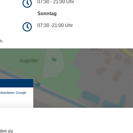
07:30 - 21:00 Uhr
Sonntag
07:30 -21:00 Uhr
h.
ittanbieter Google
tion zu