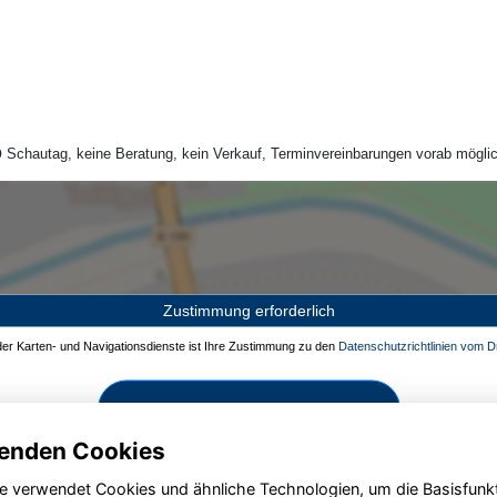
Schautag, keine Beratung, kein Verkauf, Terminvereinbarungen vorab möglic
Zustimmung erforderlich
 der Karten- und Navigationsdienste ist Ihre Zustimmung zu den
Datenschutzrichtlinien vom Dr
Zustimmen und aktivieren
enden Cookies
e verwendet Cookies und ähnliche Technologien, um die Basisfunk