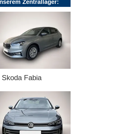
nserem Zentrallager:
Skoda Fabia