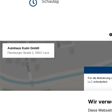
Schautag
Autohaus Kaim GmbH
Flensburger Straße 2, 25917 Leck
Für die Aktivierung
LLC
erforderlich.
Wir verw
Diese Webseit