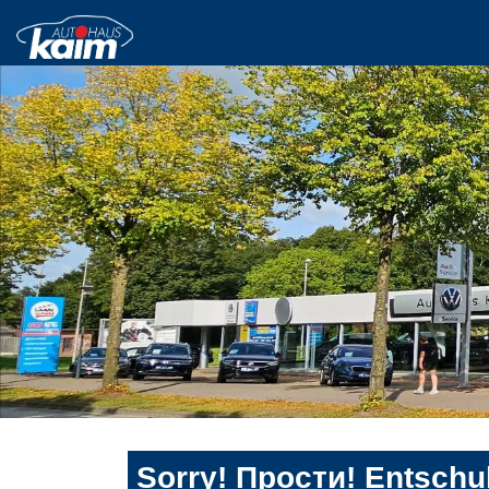
Sorry! Прости! Entschul