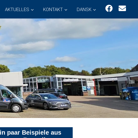
AKTUELLES
KONTAKT
DANSK
in paar Beispiele aus