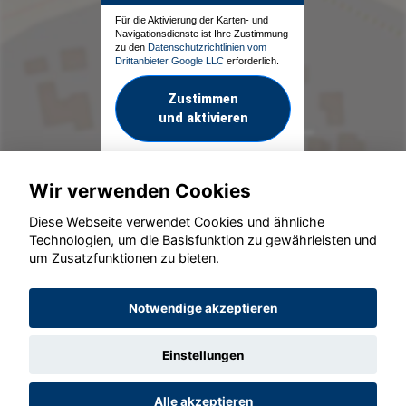
Für die Aktivierung der Karten- und
Navigationsdienste ist Ihre Zustimmung
zu den
Datenschutzrichtlinien vom
Drittanbieter Google LLC
erforderlich.
Zustimmen
und aktivieren
Wir verwenden Cookies
Diese Webseite verwendet Cookies und ähnliche
Technologien, um die Basisfunktion zu gewährleisten und
um Zusatzfunktionen zu bieten.
© konjunkturmotor.de GmbH 2020 - 2026
Notwendige akzeptieren
Einstellungen
Alle akzeptieren