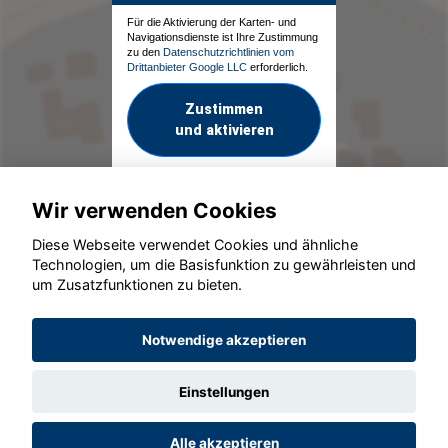
Für die Aktivierung der Karten- und
Navigationsdienste ist Ihre Zustimmung
zu den
Datenschutzrichtlinien vom
Drittanbieter Google LLC
erforderlich.
Zustimmen
und aktivieren
Wir verwenden Cookies
Diese Webseite verwendet Cookies und ähnliche
Technologien, um die Basisfunktion zu gewährleisten und
um Zusatzfunktionen zu bieten.
© konjunkturmotor.de GmbH 2020 - 2026
Notwendige akzeptieren
Einstellungen
Alle akzeptieren