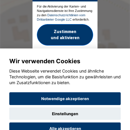
Für die Aktivierung der Karten- und
Navigationsdienste ist Ihre Zustimmung
zu den
Datenschutzrichtlinien vom
Drittanbieter Google LLC
erforderlich.
Zustimmen
und aktivieren
Wir verwenden Cookies
Diese Webseite verwendet Cookies und ähnliche
Technologien, um die Basisfunktion zu gewährleisten und
um Zusatzfunktionen zu bieten.
© konjunkturmotor.de GmbH 2020 - 2026
Notwendige akzeptieren
Einstellungen
Alle akzeptieren