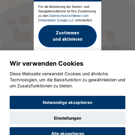
Für die Aktivierung der Karten- und
Navigationsdienste ist Ihre Zustimmung
zu den
Datenschutzrichtlinien vom
Drittanbieter Google LLC
erforderlich.
Zustimmen
und aktivieren
Wir verwenden Cookies
Diese Webseite verwendet Cookies und ähnliche
Technologien, um die Basisfunktion zu gewährleisten und
um Zusatzfunktionen zu bieten.
© konjunkturmotor.de GmbH 2020 - 2026
Notwendige akzeptieren
Einstellungen
Alle akzeptieren