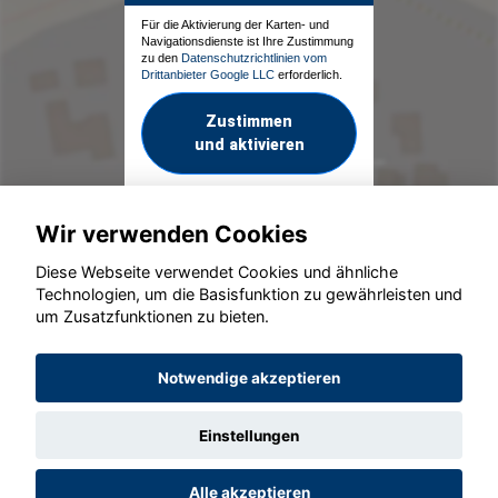
Für die Aktivierung der Karten- und
Navigationsdienste ist Ihre Zustimmung
zu den
Datenschutzrichtlinien vom
Drittanbieter Google LLC
erforderlich.
Zustimmen
und aktivieren
Wir verwenden Cookies
Diese Webseite verwendet Cookies und ähnliche
Technologien, um die Basisfunktion zu gewährleisten und
um Zusatzfunktionen zu bieten.
© konjunkturmotor.de GmbH 2020 - 2026
Notwendige akzeptieren
Einstellungen
Alle akzeptieren