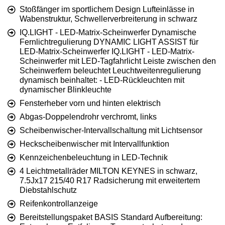
Stoßfänger im sportlichem Design Lufteinlässe in
Wabenstruktur, Schwellerverbreiterung in schwarz
IQ.LIGHT - LED-Matrix-Scheinwerfer Dynamische
Fernlichtregulierung DYNAMIC LIGHT ASSIST für
LED-Matrix-Scheinwerfer IQ.LIGHT - LED-Matrix-
Scheinwerfer mit LED-Tagfahrlicht Leiste zwischen den
Scheinwerfern beleuchtet Leuchtweitenregulierung
dynamisch beinhaltet: - LED-Rückleuchten mit
dynamischer Blinkleuchte
Fensterheber vorn und hinten elektrisch
Abgas-Doppelendrohr verchromt, links
Scheibenwischer-Intervallschaltung mit Lichtsensor
Heckscheibenwischer mit Intervallfunktion
Kennzeichenbeleuchtung in LED-Technik
4 Leichtmetallräder MILTON KEYNES in schwarz,
7.5Jx17 215/40 R17 Radsicherung mit erweitertem
Diebstahlschutz
Reifenkontrollanzeige
Bereitstellungspaket BASIS Standard Aufbereitung: