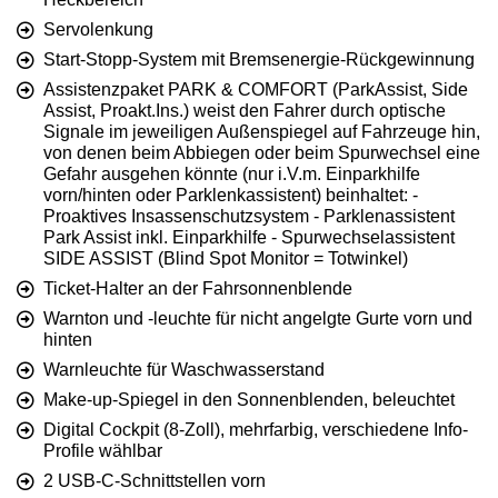
Servolenkung
Start-Stopp-System mit Bremsenergie-Rückgewinnung
Assistenzpaket PARK & COMFORT (ParkAssist, Side
Assist, Proakt.Ins.) weist den Fahrer durch optische
Signale im jeweiligen Außenspiegel auf Fahrzeuge hin,
von denen beim Abbiegen oder beim Spurwechsel eine
Gefahr ausgehen könnte (nur i.V.m. Einparkhilfe
vorn/hinten oder Parklenkassistent) beinhaltet: -
Proaktives Insassenschutzsystem - Parklenassistent
Park Assist inkl. Einparkhilfe - Spurwechselassistent
SIDE ASSIST (Blind Spot Monitor = Totwinkel)
Ticket-Halter an der Fahrsonnenblende
Warnton und -leuchte für nicht angelgte Gurte vorn und
hinten
Warnleuchte für Waschwasserstand
Make-up-Spiegel in den Sonnenblenden, beleuchtet
Digital Cockpit (8-Zoll), mehrfarbig, verschiedene Info-
Profile wählbar
2 USB-C-Schnittstellen vorn