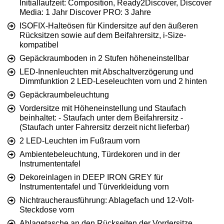
Initiallaufzeit: Composition, Ready2Discover, Discover
Media: 1 Jahr Discover PRO: 3 Jahre
ISOFIX-Halteösen für Kindersitze auf den äußeren
Rücksitzen sowie auf dem Beifahrersitz, i-Size-
kompatibel
Gepäckraumboden in 2 Stufen höheneinstellbar
LED-Innenleuchten mit Abschaltverzögerung und
Dimmfunktion 2 LED-Leseleuchten vorn und 2 hinten
Gepäckraumbeleuchtung
Vordersitze mit Höheneinstellung und Staufach
beinhaltet: - Staufach unter dem Beifahrersitz -
(Staufach unter Fahrersitz derzeit nicht lieferbar)
2 LED-Leuchten im Fußraum vorn
Ambientebeleuchtung, Türdekoren und in der
Instrumententafel
Dekoreinlagen in DEEP IRON GREY für
Instrumententafel und Türverkleidung vorn
Nichtraucherausführung: Ablagefach und 12-Volt-
Steckdose vorn
Ablagetasche an den Rückseiten der Vordersitze