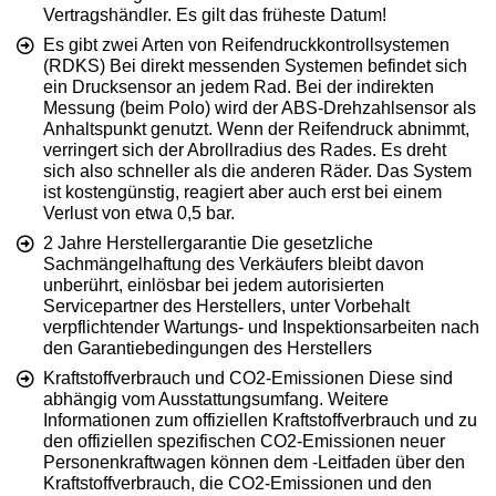
Vertragshändler. Es gilt das früheste Datum!
Es gibt zwei Arten von Reifendruckkontrollsystemen
(RDKS) Bei direkt messenden Systemen befindet sich
ein Drucksensor an jedem Rad. Bei der indirekten
Messung (beim Polo) wird der ABS-Drehzahlsensor als
Anhaltspunkt genutzt. Wenn der Reifendruck abnimmt,
verringert sich der Abrollradius des Rades. Es dreht
sich also schneller als die anderen Räder. Das System
ist kostengünstig, reagiert aber auch erst bei einem
Verlust von etwa 0,5 bar.
2 Jahre Herstellergarantie Die gesetzliche
Sachmängelhaftung des Verkäufers bleibt davon
unberührt, einlösbar bei jedem autorisierten
Servicepartner des Herstellers, unter Vorbehalt
verpflichtender Wartungs- und Inspektionsarbeiten nach
den Garantiebedingungen des Herstellers
Kraftstoffverbrauch und CO2-Emissionen Diese sind
abhängig vom Ausstattungsumfang. Weitere
Informationen zum offiziellen Kraftstoffverbrauch und zu
den offiziellen spezifischen CO2-Emissionen neuer
Personenkraftwagen können dem -Leitfaden über den
Kraftstoffverbrauch, die CO2-Emissionen und den