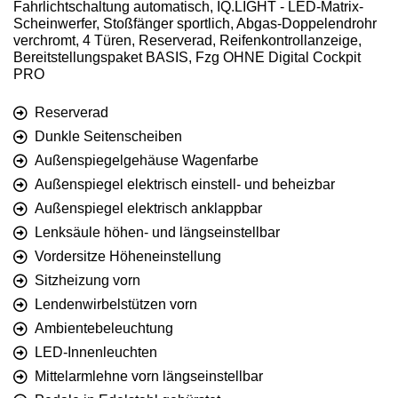
Fahrlichtschaltung automatisch, IQ.LIGHT - LED-Matrix-
Scheinwerfer, Stoßfänger sportlich, Abgas-Doppelendrohr
verchromt, 4 Türen, Reserverad, Reifenkontrollanzeige,
Bereitstellungspaket BASIS, Fzg OHNE Digital Cockpit
PRO
Reserverad
Dunkle Seitenscheiben
Außenspiegelgehäuse Wagenfarbe
Außenspiegel elektrisch einstell- und beheizbar
Außenspiegel elektrisch anklappbar
Lenksäule höhen- und längseinstellbar
Vordersitze Höheneinstellung
Sitzheizung vorn
Lendenwirbelstützen vorn
Ambientebeleuchtung
LED-Innenleuchten
Mittelarmlehne vorn längseinstellbar