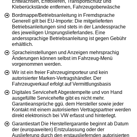
Entwachsen, Entfolieren, Transportschutz und
Kleberückstände entfernen, Fahrzeugoberwäsche
Bordmappe/Betriebsanleitung in Fremdsprache
Generell gilt bei EU-Importe: Die mitgelieferten
Betriebsanleitungen sind stets in der Landessprache
des jeweiligen Ursprungslieferlandes. Eine
anderssprachige Betriebsanleitung ist gegen Gebühr
erhältlich.
Spracheinstellungen und Anzeigen mehrsprachig
Änderungen können selbst im Fahrzeug-Menü
vorgenommen werden.
Wir ist ein freier Fahrzeugimporteur und kein
autorisierter Marken-Vertragshändler. Der
Fahrzeugverkauf erfolgt auf Vermittlungsbasis
Digitales Serviceheft Abgestempelte und von Hand
ausgefüllte Servicehefte gibt es nicht mehr.
Garantieansprüche ggü. dem Hersteller sowie jeder
Kontakt mit einem autorisierten Vertragspartner werden
direkt elektronisch bei VW erfasst und hinterlegt.
Garantiestart Die Herstellergarantie beginnt ab Datum
der (europaweiten) Erstzulassung oder der
Auslieferung durch den erstausliefernden autorisierten