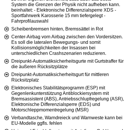
System die Grenzen der Physik nicht aufheben kann.
beinhaltet: - Elektronische Differenzialsperre XDS -
Sportfahrwerk Karosserie 15 mm tiefergelegt -
Fahrprofilauswahl
Scheibenbremsen hinten, Bremssättel in Rot
Center-Airbag vorn Airbag zwischen den Vordersitzen.
Es soll die lateralen Bewegungs- und somit
Kollisionsmöglichkeiten der Insassen bei
unterschiedlichen Crashszenarien reduzieren.
Dreipunkt-Automatiksicherheitsgurte mit Gurtstraffer für
die äußeren Rücksitzplätze
Dreipunkt-Automatiksicherheitsgurt für mittleren
Rücksitzplatz
Elektronisches Stabilitätsprogramm (ESP) mit
Gegenlenkunterstützung Antiblockiersystem mit
Bremsassistent (ABS), Antriebsschlupfregelung (ASR),
Elektronische Differenzialsperre (EDS) und
Motorschleppmomentregelung (MSR)
Verbandtasche, Warndreieck und Warnweste kann bei
EU-Modelle ggfls. fehlen