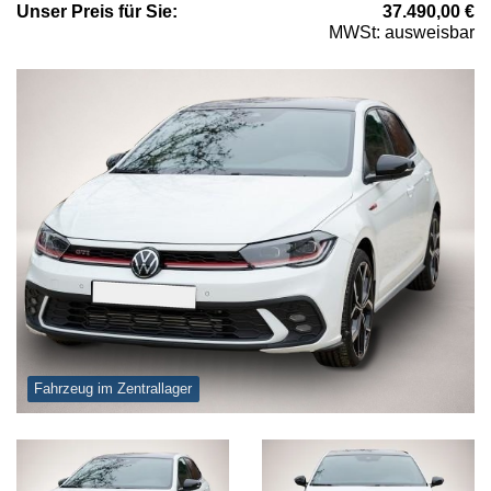
Unser
Preis
für Sie
:
37.490,00
€
MWSt: ausweisbar
Fahrzeug im Zentrallager