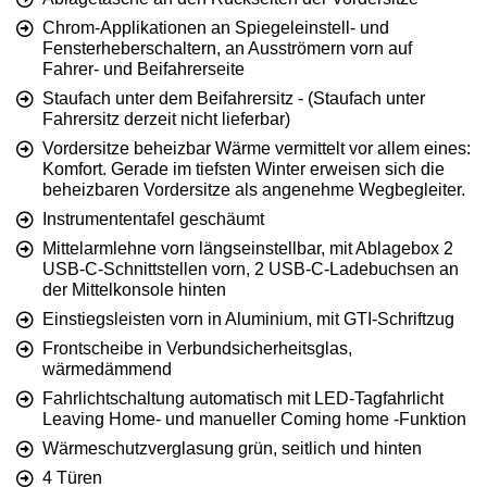
Chrom-Applikationen an Spiegeleinstell- und
Fensterheberschaltern, an Ausströmern vorn auf
Fahrer- und Beifahrerseite
Staufach unter dem Beifahrersitz - (Staufach unter
Fahrersitz derzeit nicht lieferbar)
Vordersitze beheizbar Wärme vermittelt vor allem eines:
Komfort. Gerade im tiefsten Winter erweisen sich die
beheizbaren Vordersitze als angenehme Wegbegleiter.
Instrumententafel geschäumt
Mittelarmlehne vorn längseinstellbar, mit Ablagebox 2
USB-C-Schnittstellen vorn, 2 USB-C-Ladebuchsen an
der Mittelkonsole hinten
Einstiegsleisten vorn in Aluminium, mit GTI-Schriftzug
Frontscheibe in Verbundsicherheitsglas,
wärmedämmend
Fahrlichtschaltung automatisch mit LED-Tagfahrlicht
Leaving Home- und manueller Coming home -Funktion
Wärmeschutzverglasung grün, seitlich und hinten
4 Türen