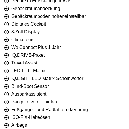
Pedale in Edelstahl gebürstet
Gepäckraumabdeckung
Gepäckraumboden höheneinstellbar
Digitales Cockpit
8-Zoll Display
Climatronic
We Connect Plus 1 Jahr
IQ.DRIVE-Paket
Travel Assist
LED-Licht-Matrix
IQ.LIGHT LED-Matrix-Scheinwerfer
Blind-Spot Sensor
Ausparkassistent
Parkpilot vorn + hinten
Fußgänger- und Radfahrererkennung
ISO-FIX-Halteösen
Airbags