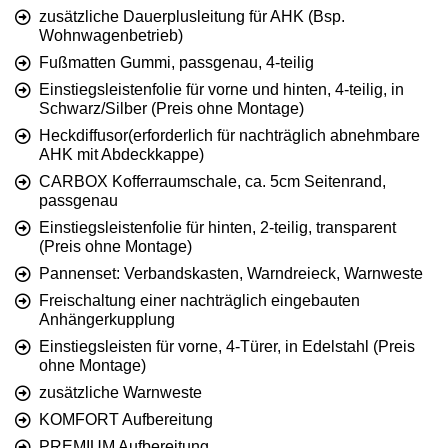
zusätzliche Dauerplusleitung für AHK (Bsp.
Wohnwagenbetrieb)
Fußmatten Gummi, passgenau, 4-teilig
Einstiegsleistenfolie für vorne und hinten, 4-teilig, in
Schwarz/Silber (Preis ohne Montage)
Heckdiffusor(erforderlich für nachträglich abnehmbare
AHK mit Abdeckkappe)
CARBOX Kofferraumschale, ca. 5cm Seitenrand,
passgenau
Einstiegsleistenfolie für hinten, 2-teilig, transparent
(Preis ohne Montage)
Pannenset: Verbandskasten, Warndreieck, Warnweste
Freischaltung einer nachträglich eingebauten
Anhängerkupplung
Einstiegsleisten für vorne, 4-Türer, in Edelstahl (Preis
ohne Montage)
zusätzliche Warnweste
KOMFORT Aufbereitung
PREMIUM Aufbereitung