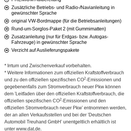
Zusätzliche Betriebs- und Radio-/Navianleitung in
gewünschter Sprache
original VW-Bordmappe (für die Betriebsanleitungen)
Rund-um-Sorglos-Paket 2 (mit Gummimatten)
Zusatzanleitung (nur für Erdgas- bzw. Autogas-
Fahrzeuge) in gewünschter Sprache
Verzicht auf Auslieferungspakete
* Irrtum und Zwischenverkauf vorbehalten.
* Weitere Informationen zum offiziellen Kraftstoffverbrauch
2
und zu den offiziellen spezifischen CO
-Emissionen und
gegebenenfalls zum Stromverbrauch neuer Pkw können
dem 'Leitfaden über den offiziellen Kraftstoffverbrauch, die
2
offiziellen spezifischen CO
-Emissionen und den
offiziellen Stromverbrauch neuer Pkw' entnommen werden,
der an allen Verkaufsstellen und bei der 'Deutschen
Automobil Treuhand GmbH' unentgeltlich erhältlich ist
unter www.dat.de.