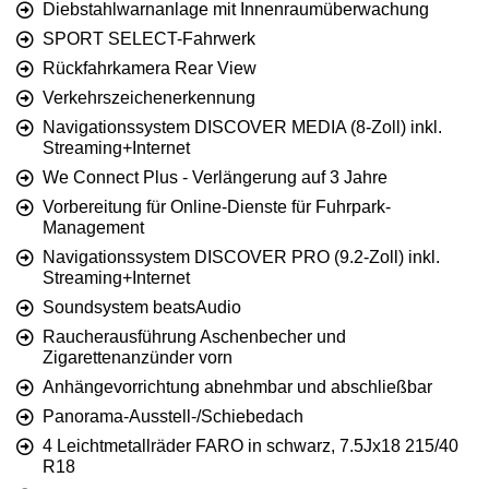
Diebstahlwarnanlage mit Innenraumüberwachung
SPORT SELECT-Fahrwerk
Rückfahrkamera Rear View
Verkehrszeichenerkennung
Navigationssystem DISCOVER MEDIA (8-Zoll) inkl.
Streaming+Internet
We Connect Plus - Verlängerung auf 3 Jahre
Vorbereitung für Online-Dienste für Fuhrpark-
Management
Navigationssystem DISCOVER PRO (9.2-Zoll) inkl.
Streaming+Internet
Soundsystem beatsAudio
Raucherausführung Aschenbecher und
Zigarettenanzünder vorn
Anhängevorrichtung abnehmbar und abschließbar
Panorama-Ausstell-/Schiebedach
4 Leichtmetallräder FARO in schwarz, 7.5Jx18 215/40
R18