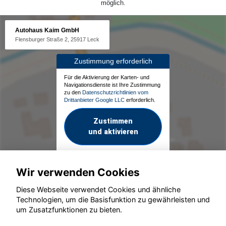
möglich.
Autohaus Kaim GmbH
Flensburger Straße 2, 25917 Leck
Zustimmung erforderlich
Für die Aktivierung der Karten- und
Navigationsdienste ist Ihre Zustimmung
zu den
Datenschutzrichtlinien vom
Drittanbieter Google LLC
erforderlich.
Zustimmen
und aktivieren
Wir verwenden Cookies
Diese Webseite verwendet Cookies und ähnliche
Technologien, um die Basisfunktion zu gewährleisten und
um Zusatzfunktionen zu bieten.
© konjunkturmotor.de GmbH 2020 - 2026