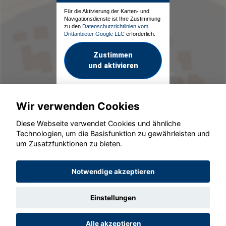
Für die Aktivierung der Karten- und
Navigationsdienste ist Ihre Zustimmung
zu den
Datenschutzrichtlinien vom
Drittanbieter Google LLC
erforderlich.
Zustimmen
und aktivieren
Wir verwenden Cookies
Diese Webseite verwendet Cookies und ähnliche
Technologien, um die Basisfunktion zu gewährleisten und
um Zusatzfunktionen zu bieten.
© konjunkturmotor.de GmbH 2020 - 2026
Notwendige akzeptieren
Einstellungen
Alle akzeptieren