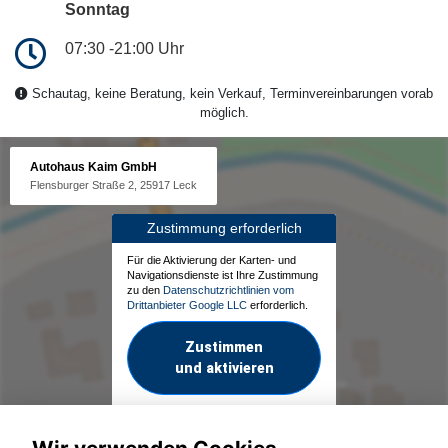
Sonntag
07:30 -21:00 Uhr
Schautag, keine Beratung, kein Verkauf, Terminvereinbarungen vorab
möglich.
Autohaus Kaim GmbH
Flensburger Straße 2, 25917 Leck
Zustimmung erforderlich
Für die Aktivierung der Karten- und
Navigationsdienste ist Ihre Zustimmung
zu den
Datenschutzrichtlinien vom
Drittanbieter Google LLC
erforderlich.
Zustimmen
und aktivieren