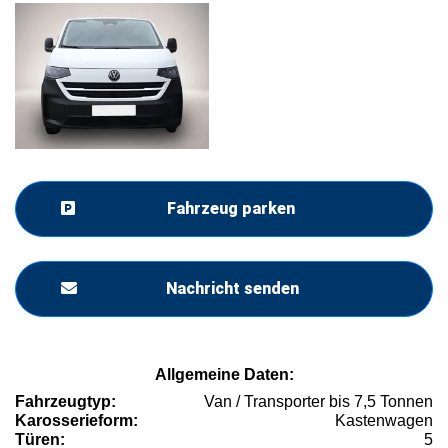
Fahrzeug parken
Nachricht senden
Allgemeine Daten:
Fahrzeugtyp:
Van / Transporter bis 7,5 Tonnen
Karosserieform:
Kastenwagen
Türen:
5