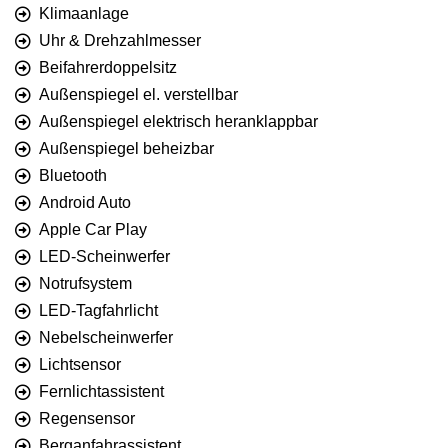
Klimaanlage
Uhr & Drehzahlmesser
Beifahrerdoppelsitz
Außenspiegel el. verstellbar
Außenspiegel elektrisch heranklappbar
Außenspiegel beheizbar
Bluetooth
Android Auto
Apple Car Play
LED-Scheinwerfer
Notrufsystem
LED-Tagfahrlicht
Nebelscheinwerfer
Lichtsensor
Fernlichtassistent
Regensensor
Berganfahrassistent