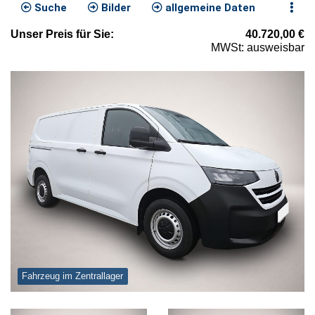
Suche
Bilder
allgemeine Daten
Unser
Preis
für Sie
:
40.720,00
€
MWSt: ausweisbar
Fahrzeug im Zentrallager