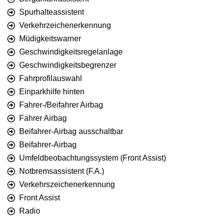
Spurhalteassistent
Verkehrzeichenerkennung
Müdigkeitswarner
Geschwindigkeitsregelanlage
Geschwindigkeitsbegrenzer
Fahrprofilauswahl
Einparkhilfe hinten
Fahrer-/Beifahrer Airbag
Fahrer Airbag
Beifahrer-Airbag ausschaltbar
Beifahrer-Airbag
Umfeldbeobachtungssystem (Front Assist)
Notbremsassistent (F.A.)
Verkehrszeichenerkennung
Front Assist
Radio