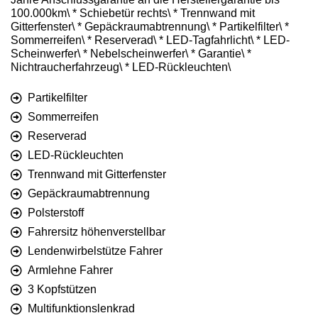
100.000km\ * Schiebetür rechts\ * Trennwand mit
Gitterfenster\ * Gepäckraumabtrennung\ * Partikelfilter\ *
Sommerreifen\ * Reserverad\ * LED-Tagfahrlicht\ * LED-
Scheinwerfer\ * Nebelscheinwerfer\ * Garantie\ *
Nichtraucherfahrzeug\ * LED-Rückleuchten\
Partikelfilter
Sommerreifen
Reserverad
LED-Rückleuchten
Trennwand mit Gitterfenster
Gepäckraumabtrennung
Polsterstoff
Fahrersitz höhenverstellbar
Lendenwirbelstütze Fahrer
Armlehne Fahrer
3 Kopfstützen
Multifunktionslenkrad