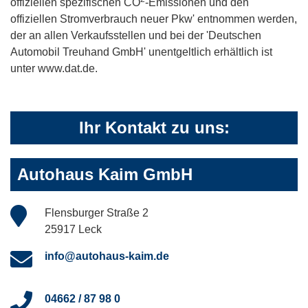
offiziellen spezifischen CO
-Emissionen und den
offiziellen Stromverbrauch neuer Pkw' entnommen werden,
der an allen Verkaufsstellen und bei der 'Deutschen
Automobil Treuhand GmbH' unentgeltlich erhältlich ist
unter www.dat.de.
Ihr Kontakt zu uns:
Autohaus Kaim GmbH
Flensburger Straße 2
25917 Leck
info@autohaus-kaim.de
04662 / 87 98 0