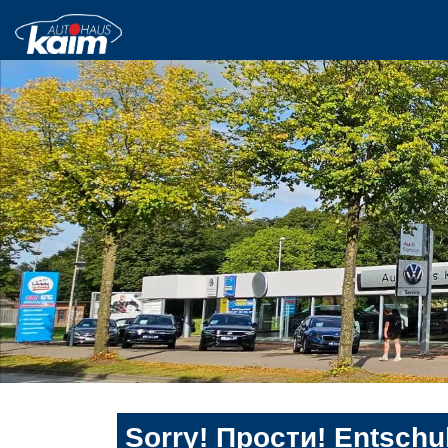
Sorry! Прости! Entschul