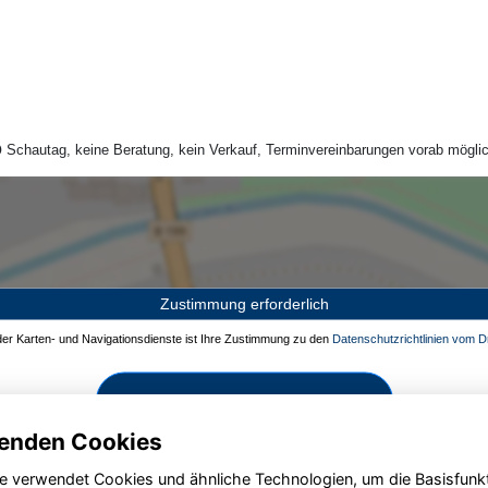
Schautag, keine Beratung, kein Verkauf, Terminvereinbarungen vorab möglic
Zustimmung erforderlich
 der Karten- und Navigationsdienste ist Ihre Zustimmung zu den
Datenschutzrichtlinien vom Dr
Zustimmen und aktivieren
enden Cookies
e verwendet Cookies und ähnliche Technologien, um die Basisfunk