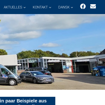
AKTUELLES
KONTAKT
DANSK
in paar Beispiele aus