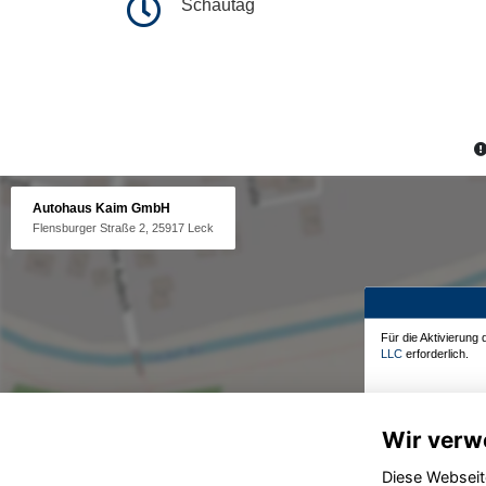
Schautag
Autohaus Kaim GmbH
Flensburger Straße 2, 25917 Leck
Für die Aktivierung
LLC
erforderlich.
Wir verw
Diese Webseit