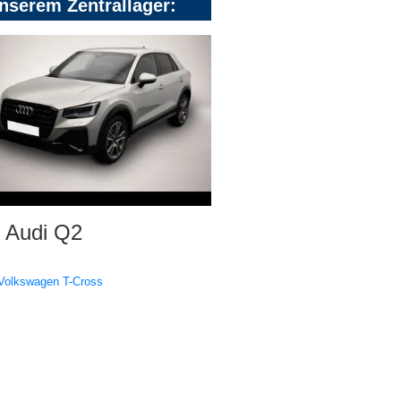
nserem Zentrallager:
Audi Q2