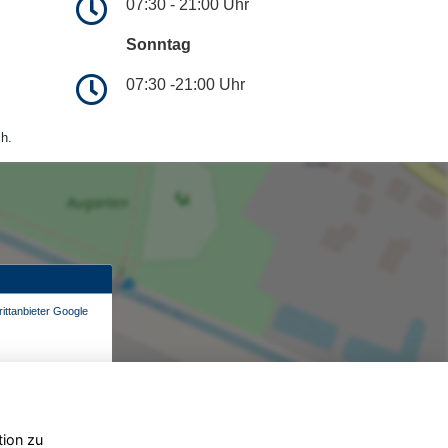
07:30 - 21:00 Uhr
Sonntag
07:30 -21:00 Uhr
h.
ittanbieter Google
tion zu