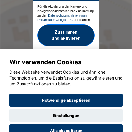
Für die Aktivierung der Karten- und
Navigationsdienste ist Ihre Zustimmung
zu den
Datenschutzrichtlinien vom
Drittanbieter Google LLC
erforderlich.
Zustimmen
und aktivieren
Wir verwenden Cookies
Diese Webseite verwendet Cookies und ähnliche
Technologien, um die Basisfunktion zu gewährleisten und
um Zusatzfunktionen zu bieten.
© konjunkturmotor.de GmbH 2020 - 2026
Notwendige akzeptieren
Einstellungen
Alle akzeptieren