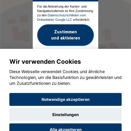
Für die Aktivierung der Karten- und
Navigationsdienste ist Ihre Zustimmung
zu den
Datenschutzrichtlinien vom
Drittanbieter Google LLC
erforderlich.
Zustimmen
und aktivieren
Wir verwenden Cookies
Diese Webseite verwendet Cookies und ähnliche
Technologien, um die Basisfunktion zu gewährleisten und
um Zusatzfunktionen zu bieten.
© konjunkturmotor.de GmbH 2020 - 2026
Notwendige akzeptieren
Einstellungen
Alle akzeptieren