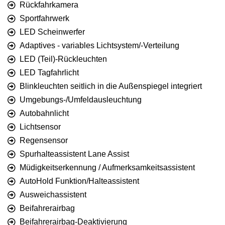
Rückfahrkamera
Sportfahrwerk
LED Scheinwerfer
Adaptives - variables Lichtsystem/-Verteilung
LED (Teil)-Rückleuchten
LED Tagfahrlicht
Blinkleuchten seitlich in die Außenspiegel integriert
Umgebungs-/Umfeldausleuchtung
Autobahnlicht
Lichtsensor
Regensensor
Spurhalteassistent Lane Assist
Müdigkeitserkennung / Aufmerksamkeitsassistent
AutoHold Funktion/Halteassistent
Ausweichassistent
Beifahrerairbag
Beifahrerairbag-Deaktivierung