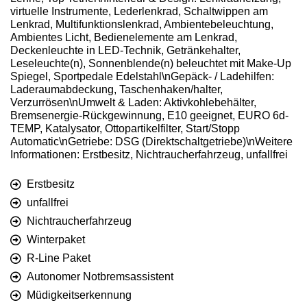
virtuelle Instrumente, Lederlenkrad, Schaltwippen am
Lenkrad, Multifunktionslenkrad, Ambientebeleuchtung,
Ambientes Licht, Bedienelemente am Lenkrad,
Deckenleuchte in LED-Technik, Getränkehalter,
Leseleuchte(n), Sonnenblende(n) beleuchtet mit Make-Up
Spiegel, Sportpedale Edelstahl\nGepäck- / Ladehilfen:
Laderaumabdeckung, Taschenhaken/halter,
Verzurrösen\nUmwelt & Laden: Aktivkohlebehälter,
Bremsenergie-Rückgewinnung, E10 geeignet, EURO 6d-
TEMP, Katalysator, Ottopartikelfilter, Start/Stopp
Automatic\nGetriebe: DSG (Direktschaltgetriebe)\nWeitere
Informationen: Erstbesitz, Nichtraucherfahrzeug, unfallfrei
Erstbesitz
unfallfrei
Nichtraucherfahrzeug
Winterpaket
R-Line Paket
Autonomer Notbremsassistent
Müdigkeitserkennung