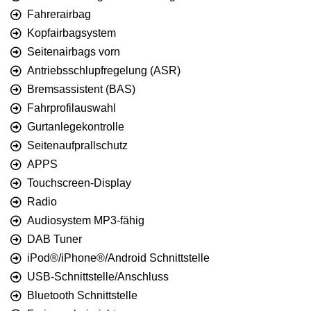
Fahrerairbag
Kopfairbagsystem
Seitenairbags vorn
Antriebsschlupfregelung (ASR)
Bremsassistent (BAS)
Fahrprofilauswahl
Gurtanlegekontrolle
Seitenaufprallschutz
APPS
Touchscreen-Display
Radio
Audiosystem MP3-fähig
DAB Tuner
iPod®/iPhone®/Android Schnittstelle
USB-Schnittstelle/Anschluss
Bluetooth Schnittstelle