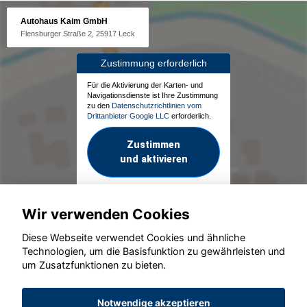
Autohaus Kaim GmbH
Flensburger Straße 2, 25917 Leck
Zustimmung erforderlich
Für die Aktivierung der Karten- und
Navigationsdienste ist Ihre Zustimmung
zu den
Datenschutzrichtlinien vom
Drittanbieter Google LLC
erforderlich.
Zustimmen
und aktivieren
Wir verwenden Cookies
Diese Webseite verwendet Cookies und ähnliche
Technologien, um die Basisfunktion zu gewährleisten und
um Zusatzfunktionen zu bieten.
© konjunkturmotor.de GmbH 2020 - 2026
Notwendige akzeptieren