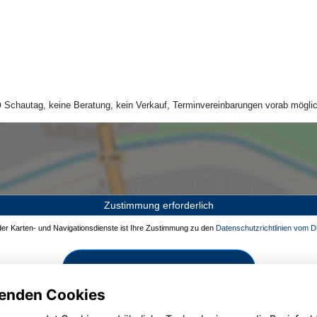
Schautag, keine Beratung, kein Verkauf, Terminvereinbarungen vorab möglic
Zustimmung erforderlich
 der Karten- und Navigationsdienste ist Ihre Zustimmung zu den
Datenschutzrichtlinien vom Dr
Zustimmen und aktivieren
enden Cookies