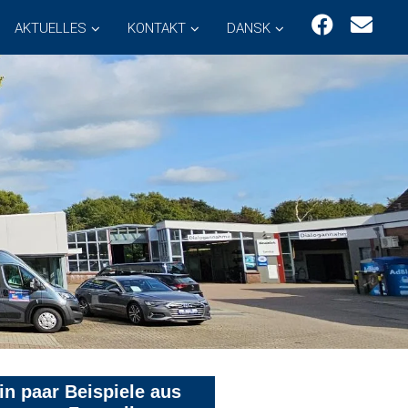
AKTUELLES
KONTAKT
DANSK
in paar Beispiele aus