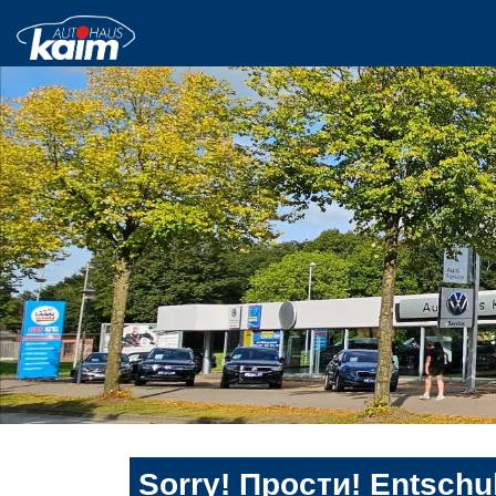
Sorry! Прости! Entschul