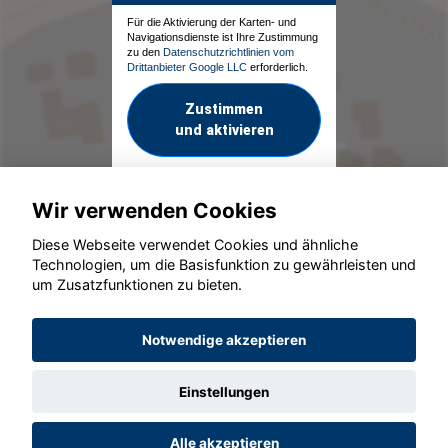
Für die Aktivierung der Karten- und
Navigationsdienste ist Ihre Zustimmung
zu den
Datenschutzrichtlinien vom
Drittanbieter Google LLC
erforderlich.
Zustimmen
und aktivieren
Wir verwenden Cookies
Diese Webseite verwendet Cookies und ähnliche
Technologien, um die Basisfunktion zu gewährleisten und
um Zusatzfunktionen zu bieten.
© konjunkturmotor.de GmbH 2020 - 2026
Notwendige akzeptieren
Einstellungen
Alle akzeptieren