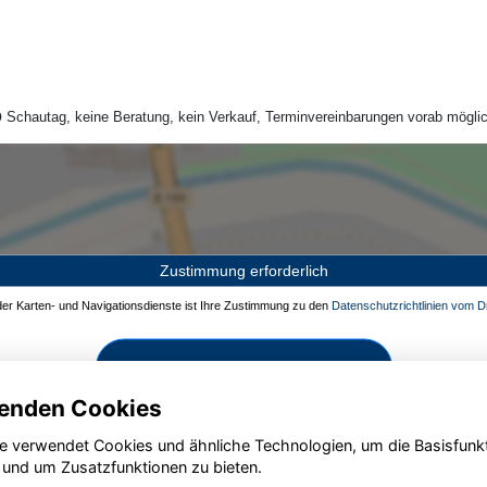
Schautag, keine Beratung, kein Verkauf, Terminvereinbarungen vorab möglic
Zustimmung erforderlich
 der Karten- und Navigationsdienste ist Ihre Zustimmung zu den
Datenschutzrichtlinien vom Dr
Zustimmen und aktivieren
enden Cookies
e verwendet Cookies und ähnliche Technologien, um die Basisfunk
 und um Zusatzfunktionen zu bieten.