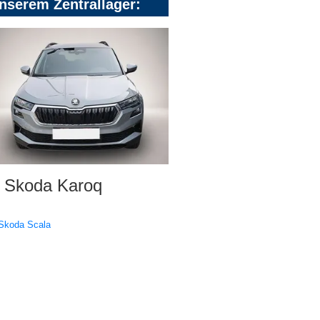
nserem Zentrallager:
Skoda Karoq