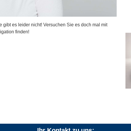
ite gibt es leider nicht! Versuchen Sie es doch mal mit
igation finden!
Ihr Kontakt zu uns: