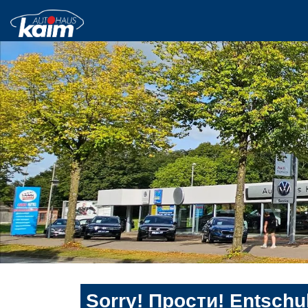
Sorry! Прости! Entschul