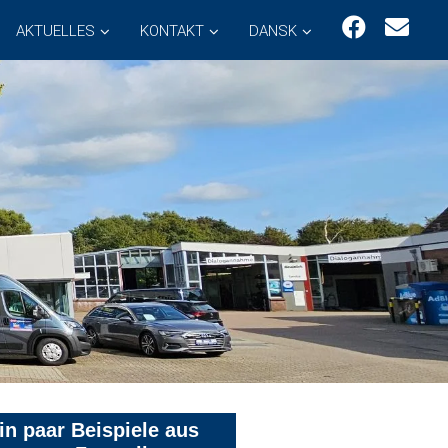
AKTUELLES
KONTAKT
DANSK
in paar Beispiele aus