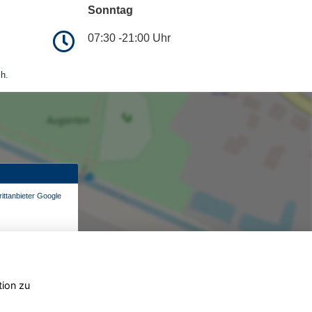
Sonntag
07:30 -21:00 Uhr
h.
ittanbieter Google
tion zu