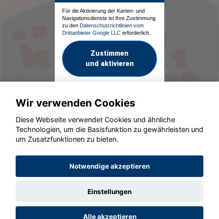
Für die Aktivierung der Karten- und
Navigationsdienste ist Ihre Zustimmung
zu den
Datenschutzrichtlinien vom
Drittanbieter Google LLC
erforderlich.
Zustimmen
und aktivieren
Wir verwenden Cookies
Diese Webseite verwendet Cookies und ähnliche
Technologien, um die Basisfunktion zu gewährleisten und
um Zusatzfunktionen zu bieten.
© konjunkturmotor.de GmbH 2020 - 2026
Notwendige akzeptieren
Einstellungen
Alle akzeptieren