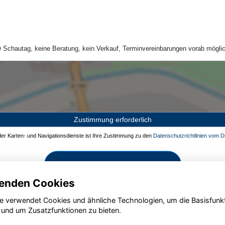
Schautag, keine Beratung, kein Verkauf, Terminvereinbarungen vorab möglic
Zustimmung erforderlich
 der Karten- und Navigationsdienste ist Ihre Zustimmung zu den
Datenschutzrichtlinien vom Dr
Zustimmen und aktivieren
enden Cookies
e verwendet Cookies und ähnliche Technologien, um die Basisfunk
 und um Zusatzfunktionen zu bieten.