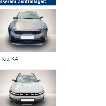
nserem Zentrallager:
Kia K4