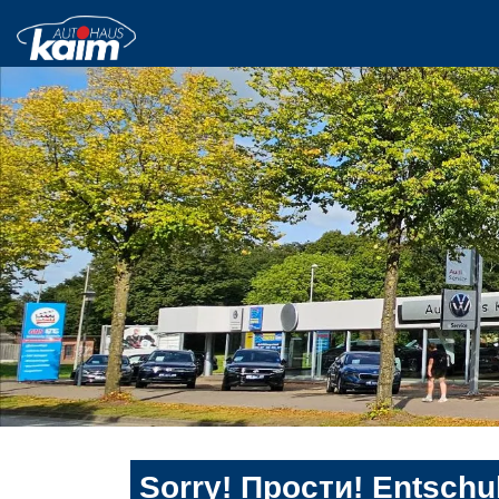
Sorry! Прости! Entschul