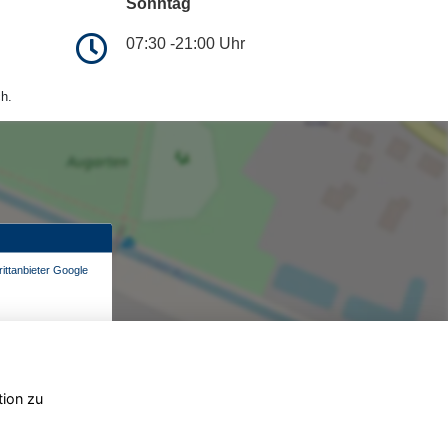
Sonntag
07:30 -21:00 Uhr
h.
ittanbieter Google
tion zu