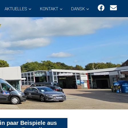
AKTUELLES
KONTAKT
DANSK
in paar Beispiele aus