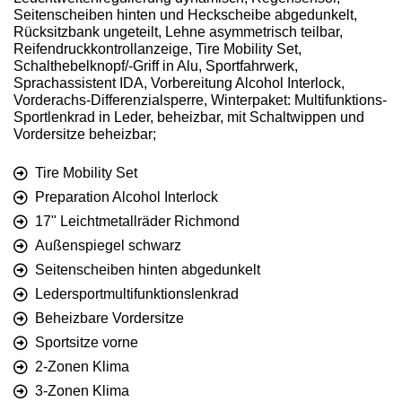
Seitenscheiben hinten und Heckscheibe abgedunkelt,
Rücksitzbank ungeteilt, Lehne asymmetrisch teilbar,
Reifendruckkontrollanzeige, Tire Mobility Set,
Schalthebelknopf/-Griff in Alu, Sportfahrwerk,
Sprachassistent IDA, Vorbereitung Alcohol Interlock,
Vorderachs-Differenzialsperre, Winterpaket: Multifunktions-
Sportlenkrad in Leder, beheizbar, mit Schaltwippen und
Vordersitze beheizbar;
Tire Mobility Set
Preparation Alcohol Interlock
17" Leichtmetallräder Richmond
Außenspiegel schwarz
Seitenscheiben hinten abgedunkelt
Ledersportmultifunktionslenkrad
Beheizbare Vordersitze
Sportsitze vorne
2-Zonen Klima
3-Zonen Klima