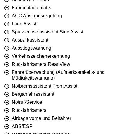
Fahrlichtautomatik
ACC Abstandsregelung
Lane Assist
Spurwechselassistent Side Assist
Ausparkassistent
Ausstiegswarnung
Verkehrszeichenerkennung
Rückfahrkamera Rear View
Fahrerüberwachung (Aufmerksamkeits- und
Müdigkeitswarnung)
Notbremsassistent Front Assist
Berganfahrassistent
Notruf-Service
Rückfahrkamera
Airbags vorne und Beifahrer
ABS/ESP