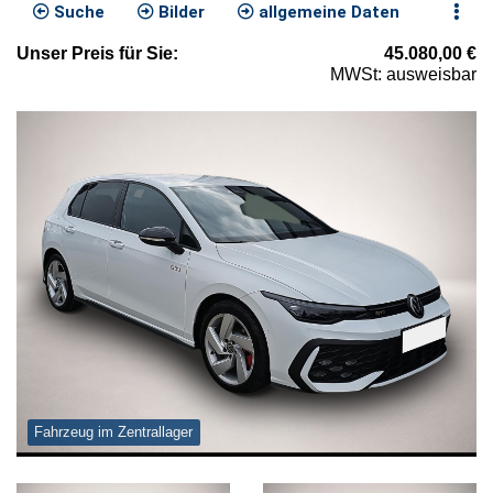
Suche
Bilder
allgemeine Daten
Unser
Preis
für Sie
:
45.080,00
€
MWSt: ausweisbar
Fahrzeug im Zentrallager