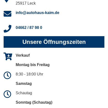
25917 Leck
info@autohaus-kaim.de
04662 / 87 98 0
Unsere Öffnungszeiten
Verkauf
Montag bis Freitag
8:30 - 18:00 Uhr
Samstag
Schautag
Sonntag (Schautag)