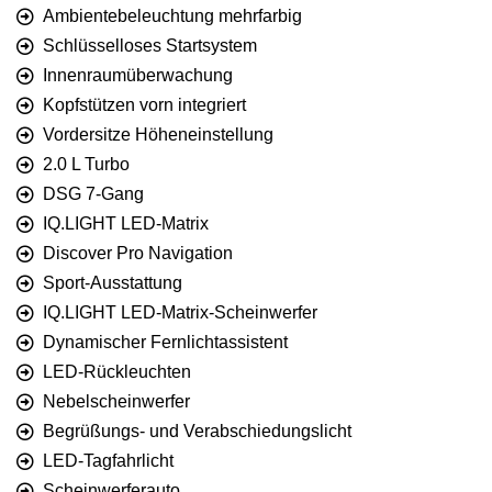
Ambientebeleuchtung mehrfarbig
Schlüsselloses Startsystem
Innenraumüberwachung
Kopfstützen vorn integriert
Vordersitze Höheneinstellung
2.0 L Turbo
DSG 7-Gang
IQ.LIGHT LED-Matrix
Discover Pro Navigation
Sport-Ausstattung
IQ.LIGHT LED-Matrix-Scheinwerfer
Dynamischer Fernlichtassistent
LED-Rückleuchten
Nebelscheinwerfer
Begrüßungs- und Verabschiedungslicht
LED-Tagfahrlicht
Scheinwerferauto