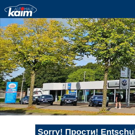
Sorry! Прости! Entschul