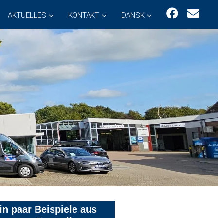
AKTUELLES
KONTAKT
DANSK
in paar Beispiele aus