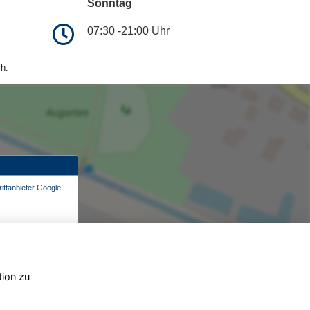
Sonntag
07:30 -21:00 Uhr
h.
ittanbieter Google
tion zu