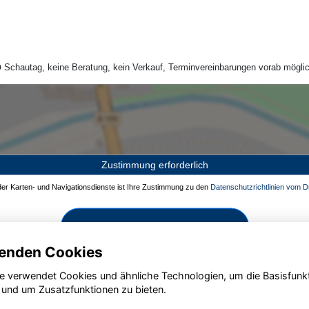
Schautag, keine Beratung, kein Verkauf, Terminvereinbarungen vorab möglic
Zustimmung erforderlich
 der Karten- und Navigationsdienste ist Ihre Zustimmung zu den
Datenschutzrichtlinien vom Dr
Zustimmen und aktivieren
enden Cookies
e verwendet Cookies und ähnliche Technologien, um die Basisfunk
 und um Zusatzfunktionen zu bieten.