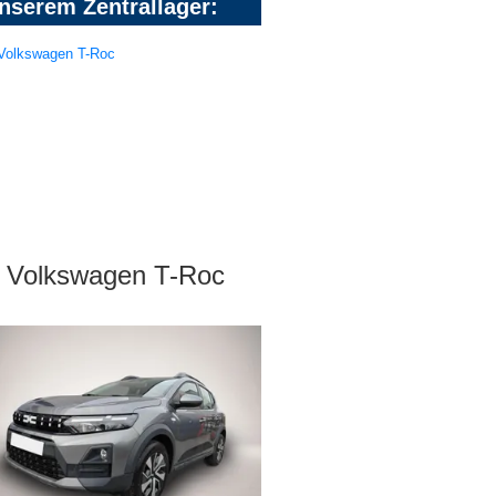
nserem Zentrallager:
Volkswagen T-Roc