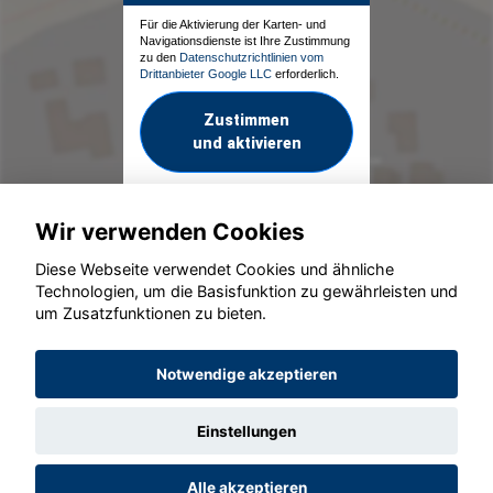
Für die Aktivierung der Karten- und
Navigationsdienste ist Ihre Zustimmung
zu den
Datenschutzrichtlinien vom
Drittanbieter Google LLC
erforderlich.
Zustimmen
und aktivieren
Wir verwenden Cookies
Diese Webseite verwendet Cookies und ähnliche
Technologien, um die Basisfunktion zu gewährleisten und
um Zusatzfunktionen zu bieten.
© konjunkturmotor.de GmbH 2020 - 2026
Notwendige akzeptieren
Einstellungen
Alle akzeptieren