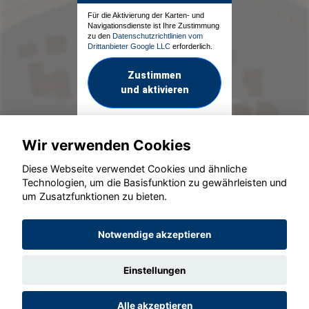
Für die Aktivierung der Karten- und
Navigationsdienste ist Ihre Zustimmung
zu den
Datenschutzrichtlinien vom
Drittanbieter Google LLC
erforderlich.
Zustimmen
und aktivieren
Wir verwenden Cookies
Diese Webseite verwendet Cookies und ähnliche
Technologien, um die Basisfunktion zu gewährleisten und
um Zusatzfunktionen zu bieten.
© konjunkturmotor.de GmbH 2020 - 2026
Notwendige akzeptieren
Einstellungen
Alle akzeptieren