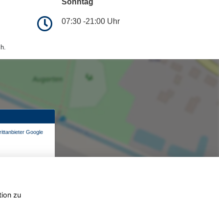
Sonntag
07:30 -21:00 Uhr
h.
ittanbieter Google
tion zu