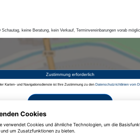
Schautag, keine Beratung, kein Verkauf, Terminvereinbarungen vorab möglic
Zustimmung erforderlich
 der Karten- und Navigationsdienste ist Ihre Zustimmung zu den
Datenschutzrichtlinien vom Dr
Zustimmen und aktivieren
enden Cookies
e verwendet Cookies und ähnliche Technologien, um die Basisfunk
 und um Zusatzfunktionen zu bieten.