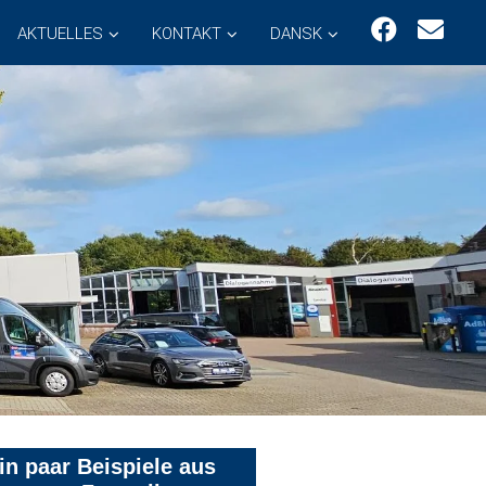
AKTUELLES
KONTAKT
DANSK
in paar Beispiele aus