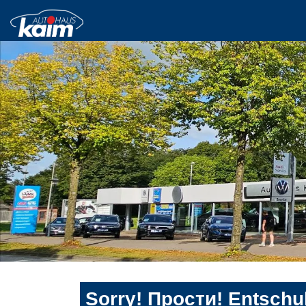
Sorry! Прости! Entschul