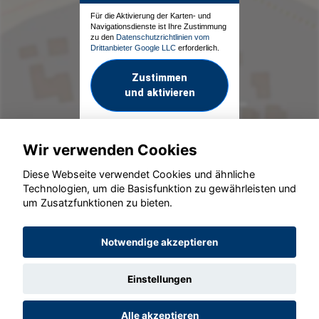
Für die Aktivierung der Karten- und
Navigationsdienste ist Ihre Zustimmung
zu den
Datenschutzrichtlinien vom
Drittanbieter Google LLC
erforderlich.
Zustimmen
und aktivieren
Wir verwenden Cookies
Diese Webseite verwendet Cookies und ähnliche
Technologien, um die Basisfunktion zu gewährleisten und
um Zusatzfunktionen zu bieten.
© konjunkturmotor.de GmbH 2020 - 2026
Notwendige akzeptieren
Einstellungen
Alle akzeptieren