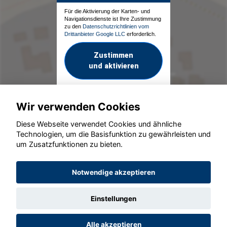
Für die Aktivierung der Karten- und
Navigationsdienste ist Ihre Zustimmung
zu den
Datenschutzrichtlinien vom
Drittanbieter Google LLC
erforderlich.
Zustimmen
und aktivieren
Wir verwenden Cookies
Diese Webseite verwendet Cookies und ähnliche
Technologien, um die Basisfunktion zu gewährleisten und
um Zusatzfunktionen zu bieten.
© konjunkturmotor.de GmbH 2020 - 2026
Notwendige akzeptieren
Einstellungen
Alle akzeptieren