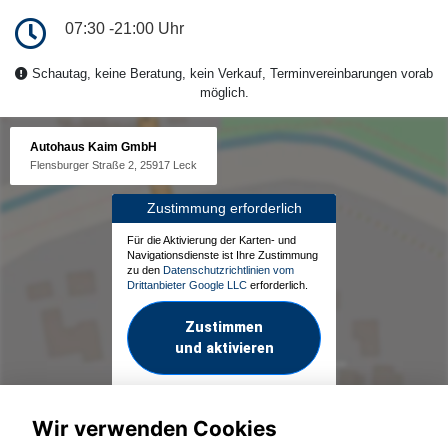
07:30 -21:00 Uhr
Schautag, keine Beratung, kein Verkauf, Terminvereinbarungen vorab
möglich.
Autohaus Kaim GmbH
Flensburger Straße 2, 25917 Leck
Zustimmung erforderlich
Für die Aktivierung der Karten- und
Navigationsdienste ist Ihre Zustimmung
zu den
Datenschutzrichtlinien vom
Drittanbieter Google LLC
erforderlich.
Zustimmen
und aktivieren
Wir verwenden Cookies