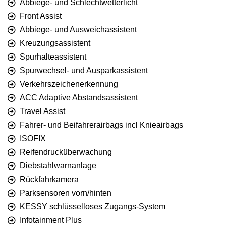
Abbiege- und Schlechtwetterlicht
Front Assist
Abbiege- und Ausweichassistent
Kreuzungsassistent
Spurhalteassistent
Spurwechsel- und Ausparkassistent
Verkehrszeichenerkennung
ACC Adaptive Abstandsassistent
Travel Assist
Fahrer- und Beifahrerairbags incl Knieairbags
ISOFIX
Reifendrucküberwachung
Diebstahlwarnanlage
Rückfahrkamera
Parksensoren vorn/hinten
KESSY schlüsselloses Zugangs-System
Infotainment Plus