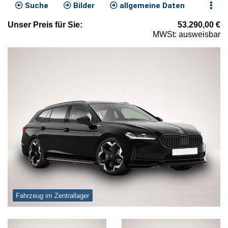
Suche
Bilder
allgemeine Daten
Unser
Preis
für Sie
:
53.290,00
€
MWSt: ausweisbar
Fahrzeug im Zentrallager