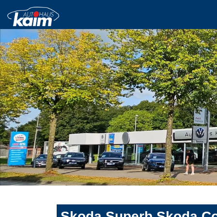
Skoda Superb Skoda Com