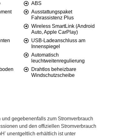
e
ABS
nment
Ausstattungspaket
Fahrassistenz Plus
Wireless SmartLink (Android
Auto, Apple CarPlay)
nten
USB-Ladeanschluss am
Innenspiegel
Automatisch
leuchtweitenregulierung
eboden
Drahtlos beheizbare
Windschutzscheibe
 und gegebenenfalls zum Stromverbrauch
ssionen und den offiziellen Stromverbrauch
unentgeltlich erhältlich ist unter