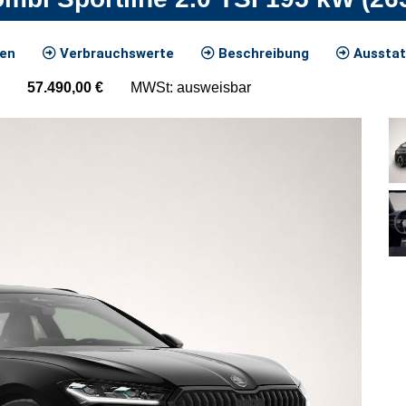
ten
Verbrauchswerte
Beschreibung
Ausstat
57.490,00
€
MWSt: ausweisbar