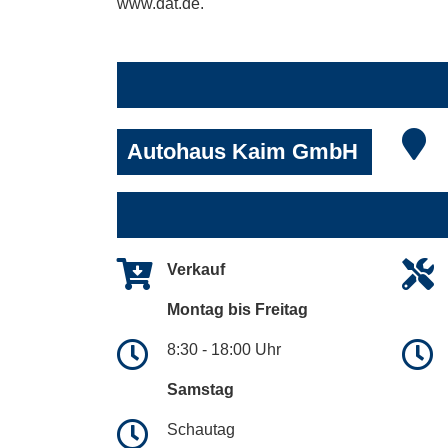
www.dat.de.
Autohaus Kaim GmbH
Verkauf
Montag bis Freitag
8:30 - 18:00 Uhr
Samstag
Schautag