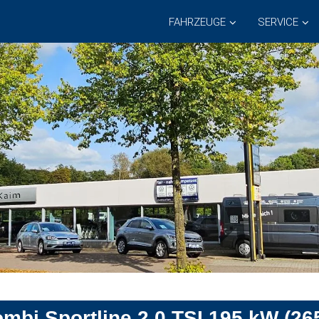
FAHRZEUGE
SERVICE
bi Sportline 2.0 TSI 195 kW (26