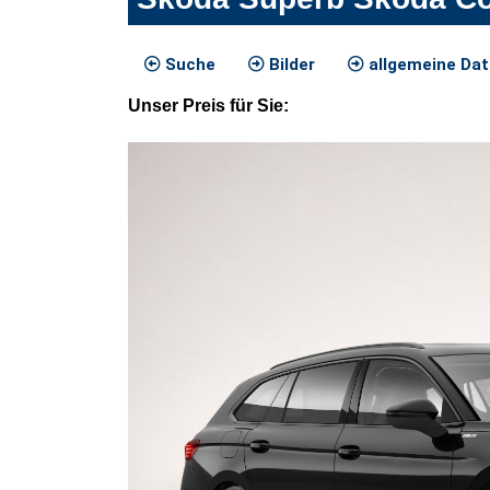
Suche
Bilder
allgemeine Da
Unser
Preis
für Sie
: