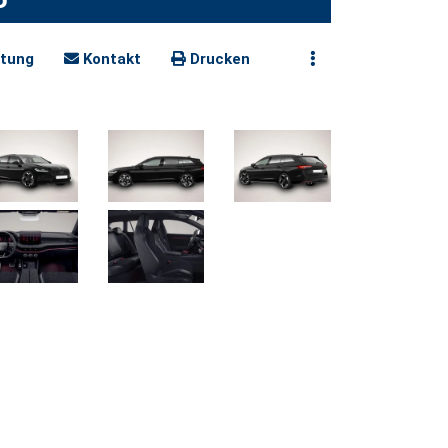
tung
Kontakt
Drucken