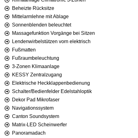
Beheizte Rücksitze
Mittelarmlehne mit Ablage
Sonnenblenden beleuchtet
Massagefunktion Vorgänge bei Sitzen
Lendenwirbelstützen vorn elektrisch
Fußmatten
Fußraumbeleuchtung
3-Zonen Klimaanlage
KESSY Zentralzugang
Elektrische Heckklappenbedienung
Schalter/Bedienfelder Edelstahloptik
Dekor Pad Mikrofaser
Navigationssystem
Canton Soundsystem
Matrix-LED Scheinwerfer
Panoramadach