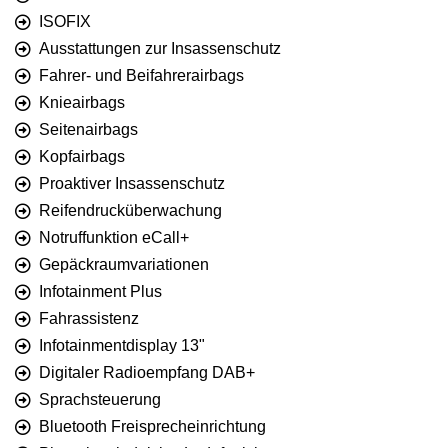
ISOFIX
Ausstattungen zur Insassenschutz
Fahrer- und Beifahrerairbags
Knieairbags
Seitenairbags
Kopfairbags
Proaktiver Insassenschutz
Reifendrucküberwachung
Notruffunktion eCall+
Gepäckraumvariationen
Infotainment Plus
Fahrassistenz
Infotainmentdisplay 13"
Digitaler Radioempfang DAB+
Sprachsteuerung
Bluetooth Freisprecheinrichtung