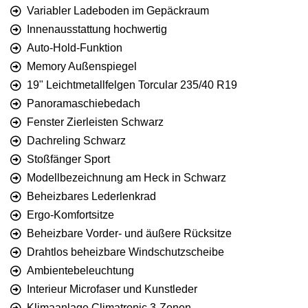
Variabler Ladeboden im Gepäckraum
Innenausstattung hochwertig
Auto-Hold-Funktion
Memory Außenspiegel
19" Leichtmetallfelgen Torcular 235/40 R19
Panoramaschiebedach
Fenster Zierleisten Schwarz
Dachreling Schwarz
Stoßfänger Sport
Modellbezeichnung am Heck in Schwarz
Beheizbares Lederlenkrad
Ergo-Komfortsitze
Beheizbare Vorder- und äußere Rücksitze
Drahtlos beheizbare Windschutzscheibe
Ambientebeleuchtung
Interieur Microfaser und Kunstleder
Klimaanlage Climatronic 3-Zonen