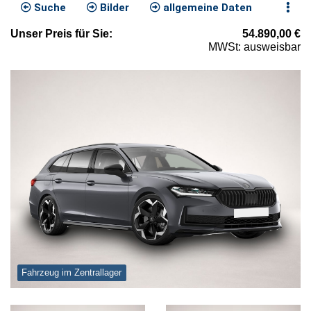
Suche
Bilder
allgemeine Daten
Unser
Preis
für Sie
:
54.890,00
€
MWSt: ausweisbar
Fahrzeug im Zentrallager