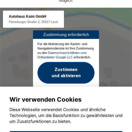
möglich.
Autohaus Kaim GmbH
Flensburger Straße 2, 25917 Leck
Zustimmung erforderlich
Für die Aktivierung der Karten- und
Navigationsdienste ist Ihre Zustimmung
zu den
Datenschutzrichtlinien vom
Drittanbieter Google LLC
erforderlich.
Zustimmen
und aktivieren
Wir verwenden Cookies
Diese Webseite verwendet Cookies und ähnliche
Technologien, um die Basisfunktion zu gewährleisten und
um Zusatzfunktionen zu bieten.
© konjunkturmotor.de GmbH 2020 - 2026