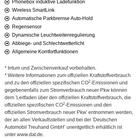
Phonebox induktive Ladefunktion
Wireless SmartLink
Automatische Parkbremse Auto-Hold
Regensensor
Dynamische Leuchtweitenregulierung
Abbiege- und Schlechtwetterlicht
Allgemeine Komfortfunktionen
* Irrtum und Zwischenverkauf vorbehalten.
* Weitere Informationen zum offiziellen Kraftstoffverbrauch
2
und zu den offiziellen spezifischen CO
-Emissionen und
gegebenenfalls zum Stromverbrauch neuer Pkw können
dem 'Leitfaden über den offiziellen Kraftstoffverbrauch, die
2
offiziellen spezifischen CO
-Emissionen und den
offiziellen Stromverbrauch neuer Pkw' entnommen werden,
der an allen Verkaufsstellen und bei der 'Deutschen
Automobil Treuhand GmbH' unentgeltlich erhältlich ist
unter www.dat.de.