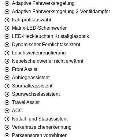
Adaptive Fahrwerksregelung
Adaptive Fahrwerksregelung 2-Ventildämpfer
Fahrprofilauswahl
Matrix-LED-Scheinwerfer
LED-Heckleuchten Kristallglasoptik
Dynamischer Fernlichtassistent
Leuchtweitenregulierung
Nebelscheinwerfer nicht erwähnt
Front Assist
Abbiegeassistent
Spurhalteassistent
Spurwechselassistent
Travel Assist
ACC
Notfall- und Stauassistent
Verkehrszeichenerkennung
Parksensoren vorn/hinten