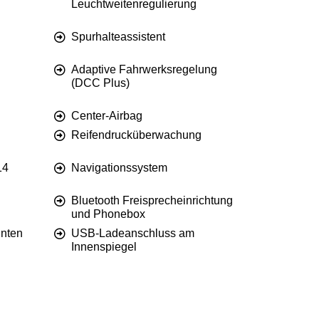
Leuchtweitenregulierung
Spurhalteassistent
Adaptive Fahrwerksregelung
(DCC Plus)
Center-Airbag
Reifendrucküberwachung
14
Navigationssystem
Bluetooth Freisprecheinrichtung
und Phonebox
nten
USB-Ladeanschluss am
Innenspiegel