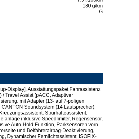
180 g/km
G
-up-Display], Ausstattungspaket Fahrassistenz
/ Travel Assist (pACC, Adaptiver
sierung, mit Adapter (13- auf 7-poligen
h, CANTON Soundsystem (14 Lautsprecher),
 Kreuzungsassistent, Spurhalteassistent,
lanlage inklusive Speedlimiter, Regensensor,
usive Auto-Hold-Funktion, Parksensoren vorn
erseite und Beifahrerairbag-Deaktivierung,
ng, Dynamischer Fernlichtassistent, ISOFIX-