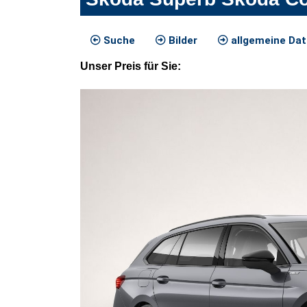
Suche
Bilder
allgemeine Da
Unser
Preis
für Sie
: