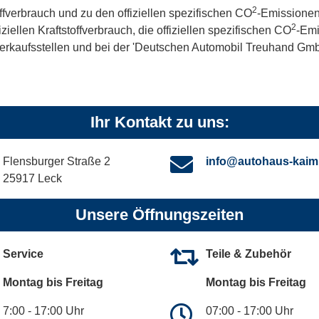
2
offverbrauch und zu den offiziellen spezifischen CO
-Emissionen
2
iellen Kraftstoffverbrauch, die offiziellen spezifischen CO
-Emi
kaufsstellen und bei der 'Deutschen Automobil Treuhand GmbH' 
Ihr Kontakt zu uns:
Flensburger Straße 2
info@autohaus-kaim
25917 Leck
Unsere Öffnungszeiten
Service
Teile & Zubehör
Montag bis Freitag
Montag bis Freitag
7:00 - 17:00 Uhr
07:00 - 17:00 Uhr