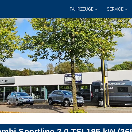
FAHRZEUGE
SERVICE
bi Sportline 2.0 TSI 195 kW (26