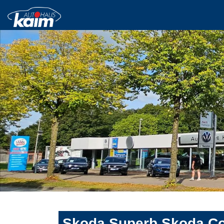
Skoda Superb Skoda Com