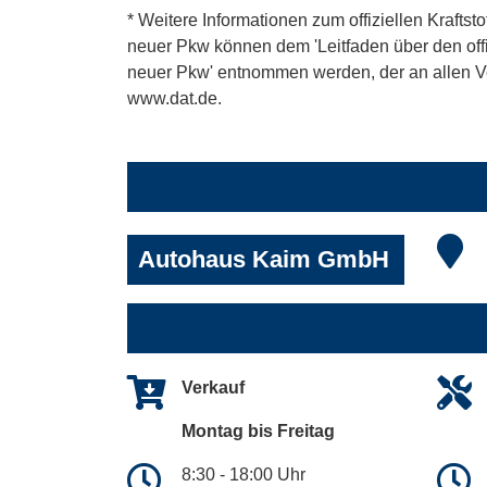
* Weitere Informationen zum offiziellen Kraftst
neuer Pkw können dem 'Leitfaden über den offiz
neuer Pkw' entnommen werden, der an allen Ver
www.dat.de.
Autohaus Kaim GmbH
Verkauf
Montag bis Freitag
8:30 - 18:00 Uhr