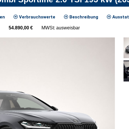
ten
Verbrauchswerte
Beschreibung
Ausstat
54.890,00
€
MWSt: ausweisbar