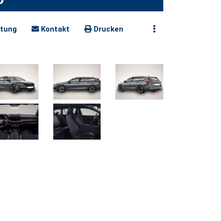
tung
Kontakt
Drucken