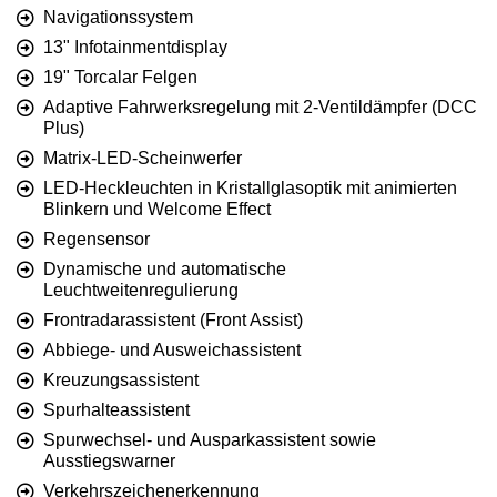
Navigationssystem
13" Infotainmentdisplay
19" Torcalar Felgen
Adaptive Fahrwerksregelung mit 2-Ventildämpfer (DCC
Plus)
Matrix-LED-Scheinwerfer
LED-Heckleuchten in Kristallglasoptik mit animierten
Blinkern und Welcome Effect
Regensensor
Dynamische und automatische
Leuchtweitenregulierung
Frontradarassistent (Front Assist)
Abbiege- und Ausweichassistent
Kreuzungsassistent
Spurhalteassistent
Spurwechsel- und Ausparkassistent sowie
Ausstiegswarner
Verkehrszeichenerkennung