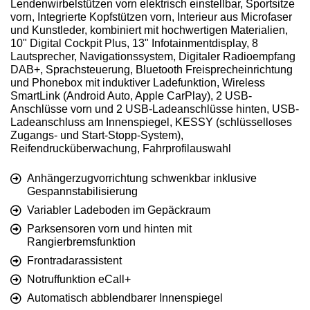
Lendenwirbelstützen vorn elektrisch einstellbar, Sportsitze
vorn, Integrierte Kopfstützen vorn, Interieur aus Microfaser
und Kunstleder, kombiniert mit hochwertigen Materialien,
10" Digital Cockpit Plus, 13" Infotainmentdisplay, 8
Lautsprecher, Navigationssystem, Digitaler Radioempfang
DAB+, Sprachsteuerung, Bluetooth Freisprecheinrichtung
und Phonebox mit induktiver Ladefunktion, Wireless
SmartLink (Android Auto, Apple CarPlay), 2 USB-
Anschlüsse vorn und 2 USB-Ladeanschlüsse hinten, USB-
Ladeanschluss am Innenspiegel, KESSY (schlüsselloses
Zugangs- und Start-Stopp-System),
Reifendrucküberwachung, Fahrprofilauswahl
Anhängerzugvorrichtung schwenkbar inklusive
Gespannstabilisierung
Variabler Ladeboden im Gepäckraum
Parksensoren vorn und hinten mit
Rangierbremsfunktion
Frontradarassistent
Notruffunktion eCall+
Automatisch abblendbarer Innenspiegel