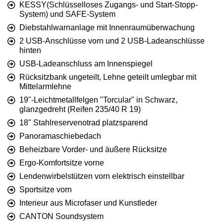
KESSY(Schlüsselloses Zugangs- und Start-Stopp-
System) und SAFE-System
Diebstahlwarnanlage mit Innenraumüberwachung
2 USB-Anschlüsse vorn und 2 USB-Ladeanschlüsse
hinten
USB-Ladeanschluss am Innenspiegel
Rücksitzbank ungeteilt, Lehne geteilt umlegbar mit
Mittelarmlehne
19"-Leichtmetallfelgen "Torcular" in Schwarz,
glanzgedreht (Reifen 235/40 R 19)
18" Stahlreservenotrad platzsparend
Panoramaschiebedach
Beheizbare Vorder- und äußere Rücksitze
Ergo-Komfortsitze vorne
Lendenwirbelstützen vorn elektrisch einstellbar
Sportsitze vorn
Interieur aus Microfaser und Kunstleder
CANTON Soundsystem