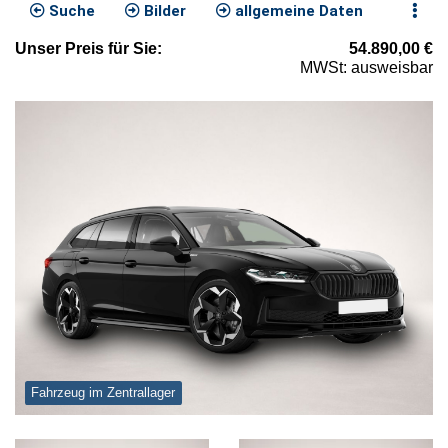
Suche
Bilder
allgemeine Daten
Unser
Preis
für Sie
:
54.890,00
€
MWSt: ausweisbar
Fahrzeug im Zentrallager