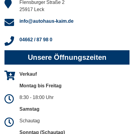
Flensburger Straße 2
25917 Leck
info@autohaus-kaim.de
04662 / 87 98 0
Unsere Öffnungszeiten
Verkauf
Montag bis Freitag
8:30 - 18:00 Uhr
Samstag
Schautag
Sonntag (Schautag)