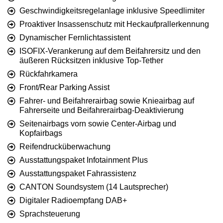
Geschwindigkeitsregelanlage inklusive Speedlimiter
Proaktiver Insassenschutz mit Heckaufprallerkennung
Dynamischer Fernlichtassistent
ISOFIX-Verankerung auf dem Beifahrersitz und den
äußeren Rücksitzen inklusive Top-Tether
Rückfahrkamera
Front/Rear Parking Assist
Fahrer- und Beifahrerairbag sowie Knieairbag auf
Fahrerseite und Beifahrerairbag-Deaktivierung
Seitenairbags vorn sowie Center-Airbag und
Kopfairbags
Reifendrucküberwachung
Ausstattungspaket Infotainment Plus
Ausstattungspaket Fahrassistenz
CANTON Soundsystem (14 Lautsprecher)
Digitaler Radioempfang DAB+
Sprachsteuerung