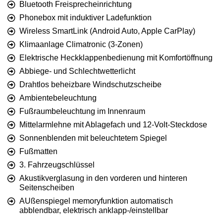
Bluetooth Freisprecheinrichtung
Phonebox mit induktiver Ladefunktion
Wireless SmartLink (Android Auto, Apple CarPlay)
Klimaanlage Climatronic (3-Zonen)
Elektrische Heckklappenbedienung mit Komfortöffnung
Abbiege- und Schlechtwetterlicht
Drahtlos beheizbare Windschutzscheibe
Ambientebeleuchtung
Fußraumbeleuchtung im Innenraum
Mittelarmlehne mit Ablagefach und 12-Volt-Steckdose
Sonnenblenden mit beleuchtetem Spiegel
Fußmatten
3. Fahrzeugschlüssel
Akustikverglasung in den vorderen und hinteren
Seitenscheiben
AUßenspiegel memoryfunktion automatisch
abblendbar, elektrisch anklapp-/einstellbar