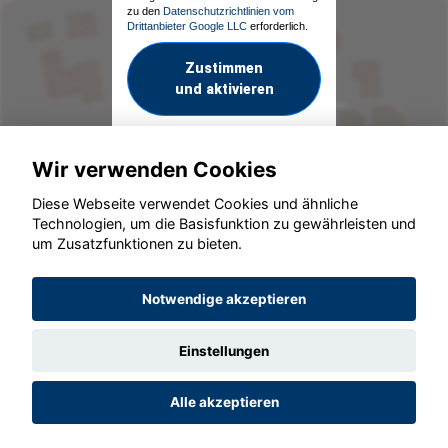
zu den
Datenschutzrichtlinien vom
Drittanbieter Google LLC
erforderlich.
Zustimmen
und aktivieren
Wir verwenden Cookies
Diese Webseite verwendet Cookies und ähnliche
Technologien, um die Basisfunktion zu gewährleisten und
um Zusatzfunktionen zu bieten.
© konjunkturmotor.de GmbH 2020 - 2026
Notwendige akzeptieren
Einstellungen
Alle akzeptieren