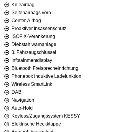
Knieairbag
Seitenairbags vorn
Center-Airbag
Proaktiver Insassenschutz
ISOFIX-Verankerung
Diebstahlwarnanlage
3. Fahrzeugschlüssel
Infotainmentdisplay
Bluetooth Freisprecheinrichtung
Phonebox induktive Ladefunktion
Wireless SmartLink
DAB+
Navigation
Auto-Hold
Keyless/Zugangssystem KESSY
Elektrische Heckklappe
Berganfahrassistent