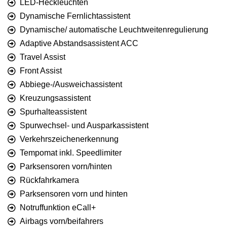
LED-Heckleuchten
Dynamische Fernlichtassistent
Dynamische/ automatische Leuchtweitenregulierung
Adaptive Abstandsassistent ACC
Travel Assist
Front Assist
Abbiege-/Ausweichassistent
Kreuzungsassistent
Spurhalteassistent
Spurwechsel- und Ausparkassistent
Verkehrszeichenerkennung
Tempomat inkl. Speedlimiter
Parksensoren vorn/hinten
Rückfahrkamera
Parksensoren vorn und hinten
Notruffunktion eCall+
Airbags vorn/beifahrers