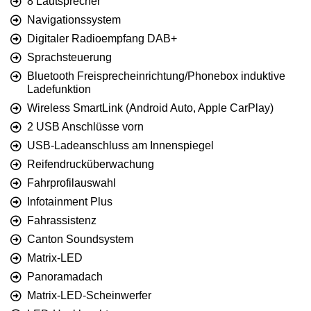
8 Lautsprecher
Navigationssystem
Digitaler Radioempfang DAB+
Sprachsteuerung
Bluetooth Freisprecheinrichtung/Phonebox induktive
Ladefunktion
Wireless SmartLink (Android Auto, Apple CarPlay)
2 USB Anschlüsse vorn
USB-Ladeanschluss am Innenspiegel
Reifendrucküberwachung
Fahrprofilauswahl
Infotainment Plus
Fahrassistenz
Canton Soundsystem
Matrix-LED
Panoramadach
Matrix-LED-Scheinwerfer