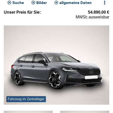
Suche
Bilder
allgemeine Daten
Unser
Preis
für Sie
:
54.890,00
€
MWSt: ausweisbar
Fahrzeug im Zentrallager