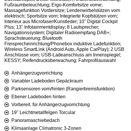
Fußraumbeleuchtung; Ergo-Komfortsitze vorne;
Massagefunktion Vordersitze; Lendenwirbelstützen vorn
elektrisch; Sportsitze vorn; Integrierte Kopfstützen vorn;
Interieur aus Microfaser/Kunstleder; 10" Digital Cockpit
Plus; 13" Infotainmentdisplay; 8 Lautsprecher;
Navigationssystem; Digitaler Radioempfang DAB+;
Sprachsteuerung; Bluetooth
Freisprecheinrichtung/Phonebox induktive Ladefunktion;
Wireless SmartLink (Android Auto, Apple CarPlay); 2 USB
Anschlüsse vorn; USB-Ladeanschluss am Innenspiegel;
KESSY; Reifendrucküberwachung; Fahrprofilauswahl
Anhängerzugvorrichtung
Variabler Ladeboden Gepäckraum
Parksensoren vorn/hinten (Rangierbremsfunktion)
Ebener Ladeboden hinten
Vorbereit. für Anhängerzugvorrichtung
19" Leichtmetallfelgen Torcular
Panoramaschiebedach
Klimaanlage Climatronic 3-Zonen