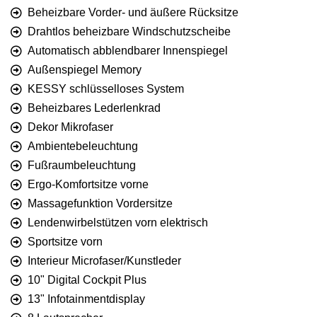
Beheizbare Vorder- und äußere Rücksitze
Drahtlos beheizbare Windschutzscheibe
Automatisch abblendbarer Innenspiegel
Außenspiegel Memory
KESSY schlüsselloses System
Beheizbares Lederlenkrad
Dekor Mikrofaser
Ambientebeleuchtung
Fußraumbeleuchtung
Ergo-Komfortsitze vorne
Massagefunktion Vordersitze
Lendenwirbelstützen vorn elektrisch
Sportsitze vorn
Interieur Microfaser/Kunstleder
10" Digital Cockpit Plus
13" Infotainmentdisplay