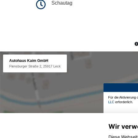
Schautag
Autohaus Kaim GmbH
Flensburger Straße 2, 25917 Leck
Für die Aktivierung
LLC
erforderlich.
Wir verw
Diese Webseit