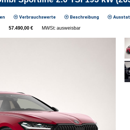
ten
Verbrauchswerte
Beschreibung
Ausstat
57.490,00
€
MWSt: ausweisbar