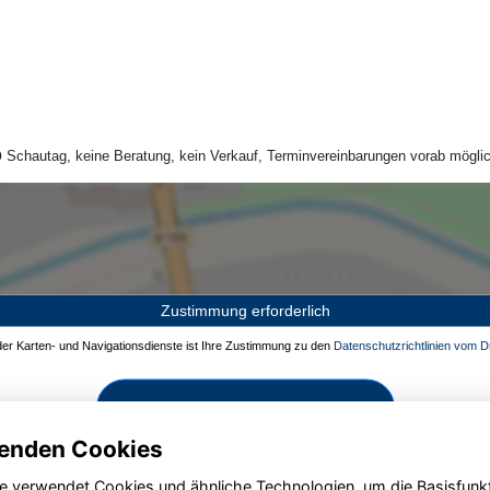
Schautag, keine Beratung, kein Verkauf, Terminvereinbarungen vorab möglic
Zustimmung erforderlich
 der Karten- und Navigationsdienste ist Ihre Zustimmung zu den
Datenschutzrichtlinien vom Dr
Zustimmen und aktivieren
enden Cookies
e verwendet Cookies und ähnliche Technologien, um die Basisfunk