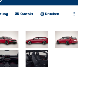
tung
Kontakt
Drucken