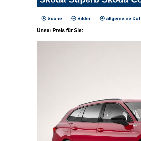
Suche
Bilder
allgemeine Da
Unser
Preis
für Sie
: