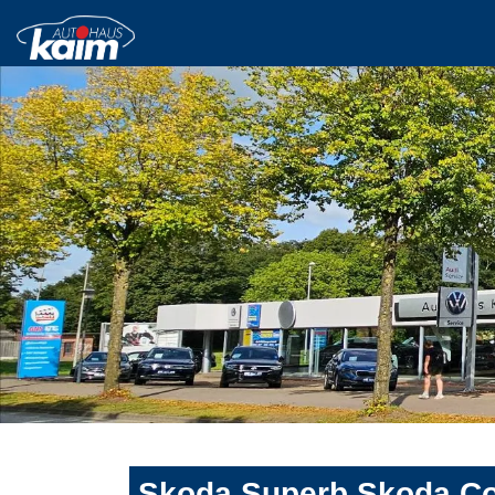
Skoda Superb Skoda Com