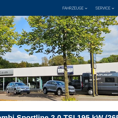
FAHRZEUGE
SERVICE
bi Sportline 2.0 TSI 195 kW (26