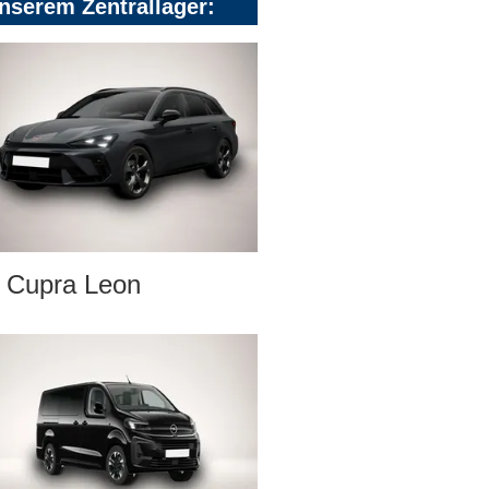
nserem Zentrallager:
Cupra Leon