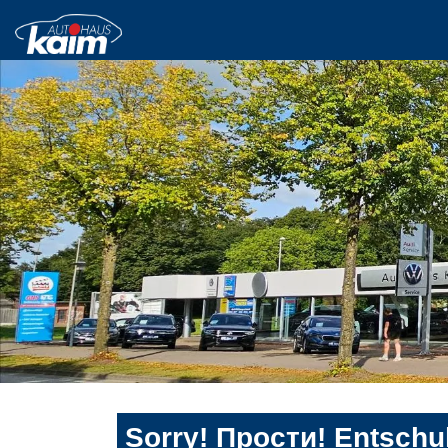
Sorry! Прости! Entschul