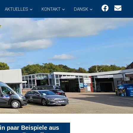
AKTUELLES
KONTAKT
DANSK
in paar Beispiele aus