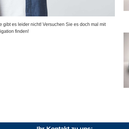
ite gibt es leider nicht! Versuchen Sie es doch mal mit
igation finden!
Ihr Kontakt zu uns: