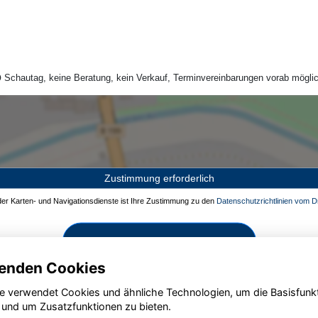
Schautag, keine Beratung, kein Verkauf, Terminvereinbarungen vorab möglic
Zustimmung erforderlich
 der Karten- und Navigationsdienste ist Ihre Zustimmung zu den
Datenschutzrichtlinien vom Dr
Zustimmen und aktivieren
enden Cookies
e verwendet Cookies und ähnliche Technologien, um die Basisfunk
 und um Zusatzfunktionen zu bieten.