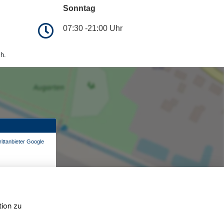
Sonntag
07:30 -21:00 Uhr
h.
ittanbieter Google
tion zu