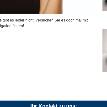
ite gibt es leider nicht! Versuchen Sie es doch mal mit
igation finden!
Ihr Kontakt zu uns: