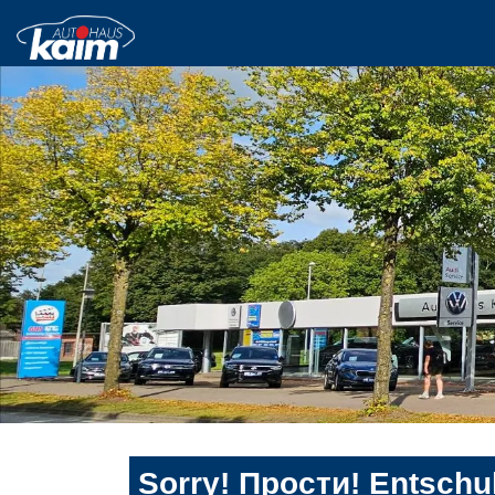
Sorry! Прости! Entschul