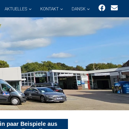
AKTUELLES
KONTAKT
DANSK
in paar Beispiele aus