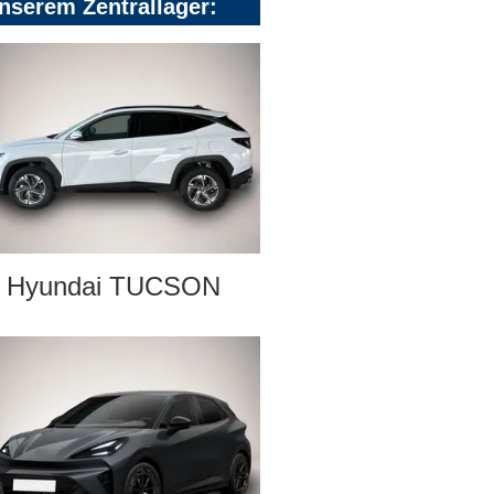
nserem Zentrallager:
Hyundai TUCSON