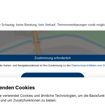
Schautag, keine Beratung, kein Verkauf, Terminvereinbarungen vorab möglic
Zustimmung erforderlich
 der Karten- und Navigationsdienste ist Ihre Zustimmung zu den
Datenschutzrichtlinien vom Dr
Zustimmen und aktivieren
enden Cookies
e verwendet Cookies und ähnliche Technologien, um die Basisfunk
 und um Zusatzfunktionen zu bieten.