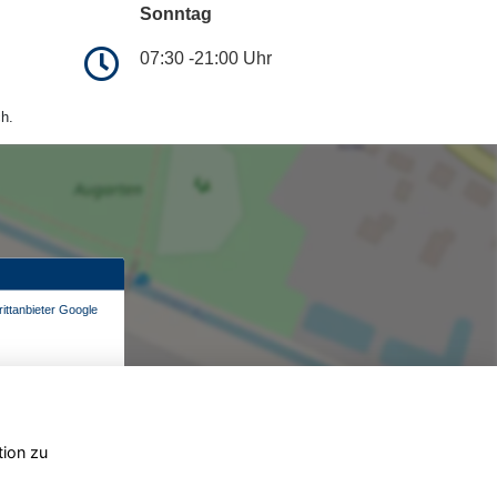
Sonntag
07:30 -21:00 Uhr
h.
ittanbieter Google
tion zu