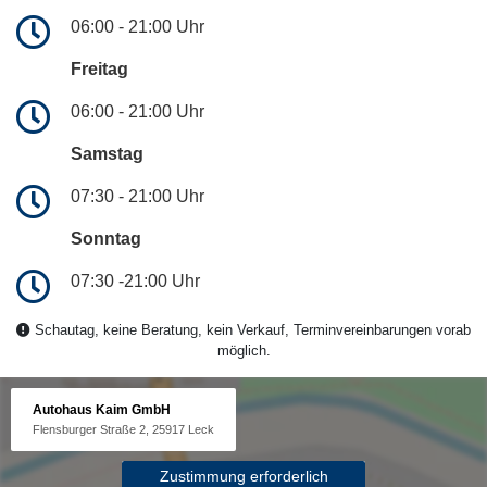
06:00 - 21:00 Uhr
Freitag
06:00 - 21:00 Uhr
Samstag
07:30 - 21:00 Uhr
Sonntag
07:30 -21:00 Uhr
Schautag, keine Beratung, kein Verkauf, Terminvereinbarungen vorab
möglich.
Autohaus Kaim GmbH
Flensburger Straße 2, 25917 Leck
Zustimmung erforderlich