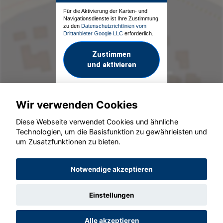
Für die Aktivierung der Karten- und
Navigationsdienste ist Ihre Zustimmung
zu den
Datenschutzrichtlinien vom
Drittanbieter Google LLC
erforderlich.
Zustimmen
und aktivieren
Wir verwenden Cookies
Diese Webseite verwendet Cookies und ähnliche
Technologien, um die Basisfunktion zu gewährleisten und
um Zusatzfunktionen zu bieten.
© konjunkturmotor.de GmbH 2020 - 2026
Notwendige akzeptieren
Einstellungen
Alle akzeptieren