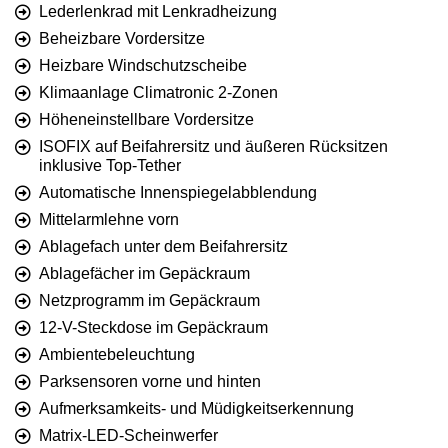
Lederlenkrad mit Lenkradheizung
Beheizbare Vordersitze
Heizbare Windschutzscheibe
Klimaanlage Climatronic 2-Zonen
Höheneinstellbare Vordersitze
ISOFIX auf Beifahrersitz und äußeren Rücksitzen
inklusive Top-Tether
Automatische Innenspiegelabblendung
Mittelarmlehne vorn
Ablagefach unter dem Beifahrersitz
Ablagefächer im Gepäckraum
Netzprogramm im Gepäckraum
12-V-Steckdose im Gepäckraum
Ambientebeleuchtung
Parksensoren vorne und hinten
Aufmerksamkeits- und Müdigkeitserkennung
Matrix-LED-Scheinwerfer