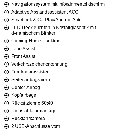
Navigationssystem mit Infotainmentbildschirm
Adaptive Abstandsassistent ACC
SmartLink & CarPlay/Android Auto
LED-Heckleuchten in Kristallglasoptik mit
dynamischem Blinker
Coming-Home-Funktion
Lane Assist
Front Assist
Verkehrszeichenerkennung
Frontradarassistent
Seitenairbags vorn
Center-Airbag
Kopfairbags
Rücksitzlehne 60:40
Diebstahlalarmanlage
Rückfahrkamera
2 USB-Anschlüsse vorn