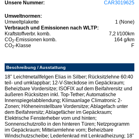
Unsere Nummer:
CAR3019625
Umweltnormen:
Umweltplakette
1 (None)
Verbrauch und Emissionen nach WLTP:
Kraftstoffverbr. komb.
7,2 l/100km
CO
-Emissionen komb.
164 g/km
2
CO
-Klasse
F
2
Beschreibung / Ausstattung
18" Leichtmetallfelgen Elias in Silber; Rücksitzlehne 60:40
teil- und umklappbar; 12-V-Steckdose im Gepäckraum;
Beheizbare Vordersitze; ISOFIX auf dem Beifahrersitz und
äußeren Rücksitzen inkl. Top-Tether; Automatische
Innenspiegelabblendung; Klimaanlage Climatronic 2-
Zonen; Höheneinstellbare Vordersitze; Ablagefach unter
dem Beifahrersitz; Ablagefächer im Gepäckraum;
Elektrische Fensterheber vorn und hinten;
Sonnenschutzrollo in den hinteren Türen; Netzprogramm
im Gepäckraum; Mittelarmlehne vorn; Beheizbare
Windschutzscheibe; Lederlenkrad mit Lenkradheizung; 18"