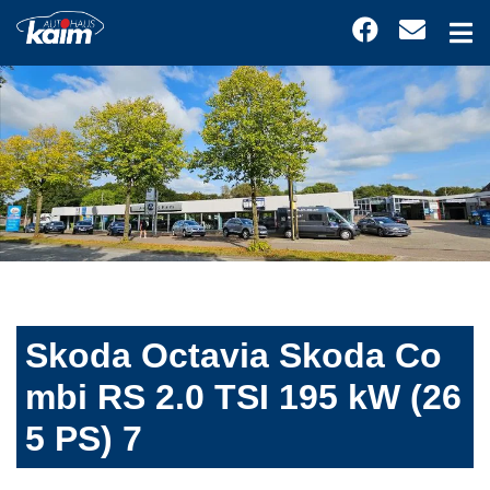
Skoda Octavia Skoda Co
mbi RS 2.0 TSI 195 kW (26
5 PS) 7