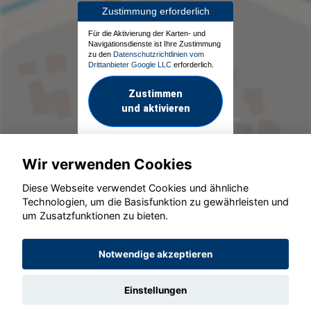
Zustimmung erforderlich
Für die Aktivierung der Karten- und
Navigationsdienste ist Ihre Zustimmung
zu den
Datenschutzrichtlinien vom
Drittanbieter Google LLC
erforderlich.
Zustimmen
und aktivieren
Wir verwenden Cookies
Diese Webseite verwendet Cookies und ähnliche
Technologien, um die Basisfunktion zu gewährleisten und
um Zusatzfunktionen zu bieten.
© konjunkturmotor.de GmbH 2020 - 2026
Notwendige akzeptieren
Einstellungen