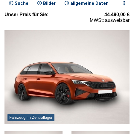
Suche
Bilder
allgemeine Daten
Unser
Preis
für Sie
:
44.490,00
€
MWSt: ausweisbar
Fahrzeug im Zentrallager