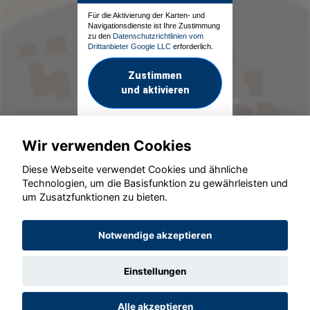
Für die Aktivierung der Karten- und
Navigationsdienste ist Ihre Zustimmung
zu den
Datenschutzrichtlinien vom
Drittanbieter Google LLC
erforderlich.
Zustimmen
und aktivieren
Wir verwenden Cookies
Diese Webseite verwendet Cookies und ähnliche
Technologien, um die Basisfunktion zu gewährleisten und
um Zusatzfunktionen zu bieten.
© konjunkturmotor.de GmbH 2020 - 2026
Notwendige akzeptieren
Einstellungen
Alle akzeptieren