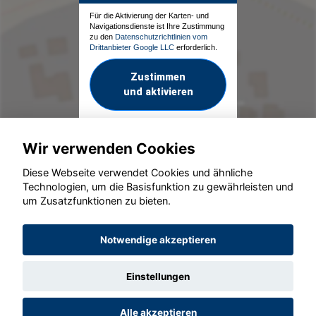
Für die Aktivierung der Karten- und
Navigationsdienste ist Ihre Zustimmung
zu den
Datenschutzrichtlinien vom
Drittanbieter Google LLC
erforderlich.
Zustimmen
und aktivieren
Wir verwenden Cookies
Diese Webseite verwendet Cookies und ähnliche
Technologien, um die Basisfunktion zu gewährleisten und
um Zusatzfunktionen zu bieten.
© konjunkturmotor.de GmbH 2020 - 2026
Notwendige akzeptieren
Einstellungen
Alle akzeptieren