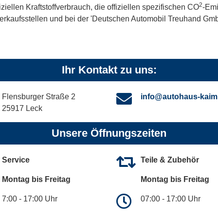
2
iellen Kraftstoffverbrauch, die offiziellen spezifischen CO
-Emi
kaufsstellen und bei der 'Deutschen Automobil Treuhand GmbH' 
Ihr Kontakt zu uns:
Flensburger Straße 2
info@autohaus-kaim
25917 Leck
Unsere Öffnungszeiten
Service
Teile & Zubehör
Montag bis Freitag
Montag bis Freitag
7:00 - 17:00 Uhr
07:00 - 17:00 Uhr