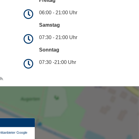
Freitag
06:00 - 21:00 Uhr
Samstag
07:30 - 21:00 Uhr
Sonntag
07:30 -21:00 Uhr
h.
ittanbieter Google