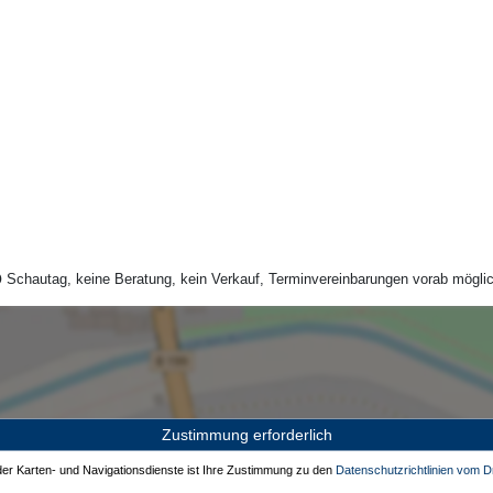
Schautag, keine Beratung, kein Verkauf, Terminvereinbarungen vorab möglic
Zustimmung erforderlich
 der Karten- und Navigationsdienste ist Ihre Zustimmung zu den
Datenschutzrichtlinien vom Dr