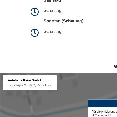
Samstag
Schautag
Sonntag (Schautag)
Schautag
Autohaus Kaim GmbH
Flensburger Straße 2, 25917 Leck
Für die Aktivierung
LLC
erforderlich.