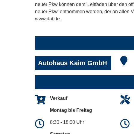
neuer Pkw können dem 'Leitfaden über den offiz
neuer Pkw' entnommen werden, der an allen Ver
www.dat.de.
Autohaus Kaim GmbH
Verkauf
Montag bis Freitag
8:30 - 18:00 Uhr