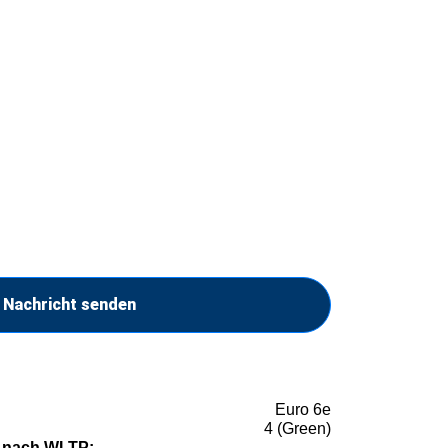
Nachricht senden
Euro 6e
4 (Green)
 nach WLTP: