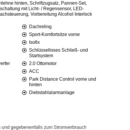
mlehne hinten, Schriftzugsatz, Pannen-Set,
chaltung mit Licht- / Regensensor, LED-
rachsteuerung, Vorbereitung Alcohol Interlock
Dachreling
Sport-Komfortsitze vorne
Isofix
Schlüsselloses Schließ- und
Startsystem
erfer
2.0 Ottomotor
ACC
Park Distance Control vorne und
hinten
Diebstahlalarmanlage
 und gegebenenfalls zum Stromverbrauch