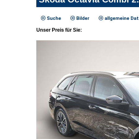
Suche
Bilder
allgemeine Da
Unser
Preis
für Sie
: