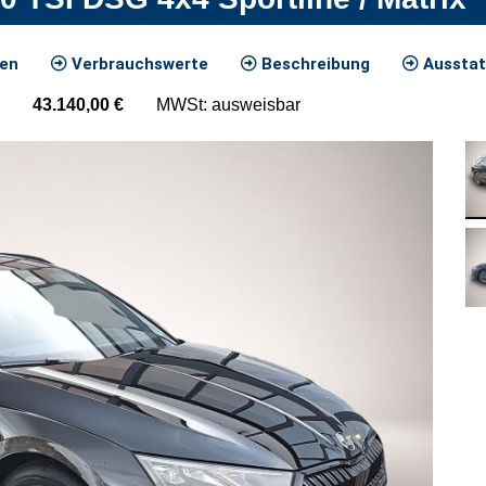
ten
Verbrauchswerte
Beschreibung
Ausstat
43.140,00
€
MWSt: ausweisbar