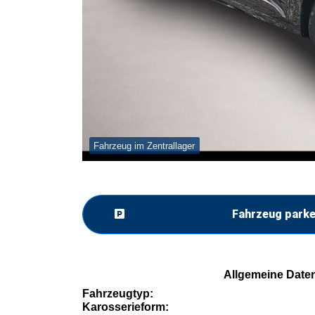
Fahrzeug im Zentrallager
Fahrzeug park
Allgemeine Date
Fahrzeugtyp:
Karosserieform: