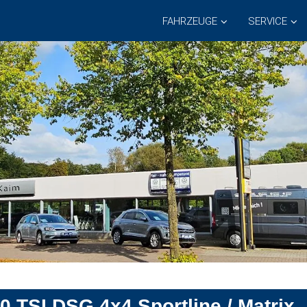
FAHRZEUGE
SERVICE
 TSI DSG 4x4 Sportline / Matrix