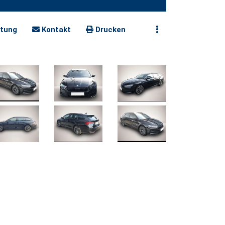
tung
Kontakt
Drucken