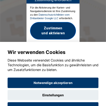
Zustimmung erforderlich
Für die Aktivierung der Karten- und
Navigationsdienste ist Ihre Zustimmung
zu den
Datenschutzrichtlinien vom
Drittanbieter Google LLC
erforderlich.
Zustimmen
und aktivieren
Wir verwenden Cookies
Diese Webseite verwendet Cookies und ähnliche
Technologien, um die Basisfunktion zu gewährleisten und
um Zusatzfunktionen zu bieten.
© konjunkturmotor.de GmbH 2020 - 2026
Notwendige akzeptieren
Einstellungen