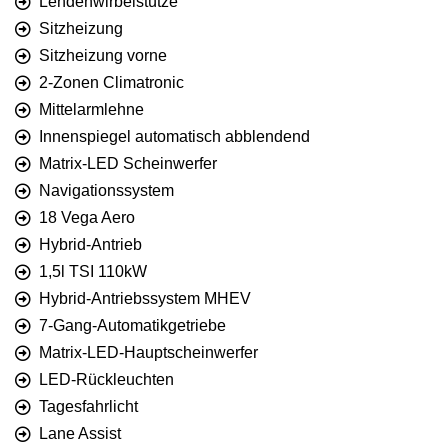
Lendenwirbelstütze
Sitzheizung
Sitzheizung vorne
2-Zonen Climatronic
Mittelarmlehne
Innenspiegel automatisch abblendend
Matrix-LED Scheinwerfer
Navigationssystem
18 Vega Aero
Hybrid-Antrieb
1,5l TSI 110kW
Hybrid-Antriebssystem MHEV
7-Gang-Automatikgetriebe
Matrix-LED-Hauptscheinwerfer
LED-Rückleuchten
Tagesfahrlicht
Lane Assist