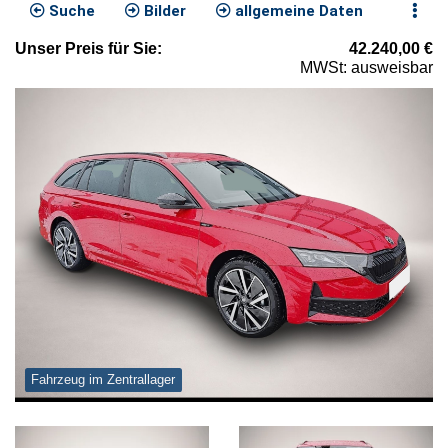
Suche
Bilder
allgemeine Daten
Unser
Preis
für Sie
:
42.240,00
€
MWSt: ausweisbar
Fahrzeug im Zentrallager