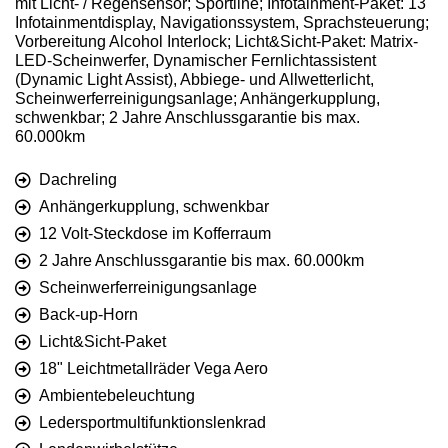
mit Licht- / Regensensor; Sportline; Infotainment-Paket: 13"
Infotainmentdisplay, Navigationssystem, Sprachsteuerung;
Vorbereitung Alcohol Interlock; Licht&Sicht-Paket: Matrix-
LED-Scheinwerfer, Dynamischer Fernlichtassistent
(Dynamic Light Assist), Abbiege- und Allwetterlicht,
Scheinwerferreinigungsanlage; Anhängerkupplung,
schwenkbar; 2 Jahre Anschlussgarantie bis max.
60.000km
Dachreling
Anhängerkupplung, schwenkbar
12 Volt-Steckdose im Kofferraum
2 Jahre Anschlussgarantie bis max. 60.000km
Scheinwerferreinigungsanlage
Back-up-Horn
Licht&Sicht-Paket
18" Leichtmetallräder Vega Aero
Ambientebeleuchtung
Ledersportmultifunktionslenkrad