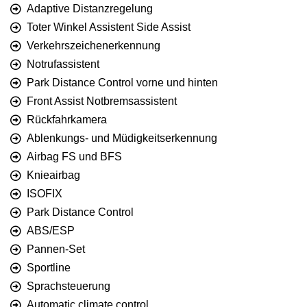
Adaptive Distanzregelung
Toter Winkel Assistent Side Assist
Verkehrszeichenerkennung
Notrufassistent
Park Distance Control vorne und hinten
Front Assist Notbremsassistent
Rückfahrkamera
Ablenkungs- und Müdigkeitserkennung
Airbag FS und BFS
Knieairbag
ISOFIX
Park Distance Control
ABS/ESP
Pannen-Set
Sportline
Sprachsteuerung
Automatic climate control