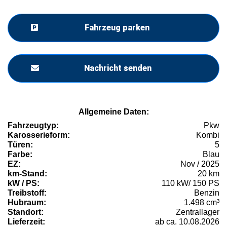
Fahrzeug parken
Nachricht senden
Allgemeine Daten:
Fahrzeugtyp:
Pkw
Karosserieform:
Kombi
Türen:
5
Farbe:
Blau
EZ:
Nov / 2025
km-Stand:
20 km
kW / PS:
110 kW/ 150 PS
Treibstoff:
Benzin
Hubraum:
1.498 cm³
Standort:
Zentrallager
Lieferzeit:
ab ca. 10.08.2026