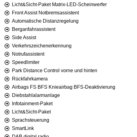
Licht&Sicht-Paket Matrix-LED-Scheinwerfer
Front Assist Notbremsassistent
Automatische Distanzregelung
Berganfahrassistent
Side Assist
Verkehrszeichenerkennung
Notrufassistent
Speedlimiter
Park Distance Control vorne und hinten
Rückfahrkamera
Airbags FS BFS Knieairbag BFS-Deaktivierung
Diebstahlalarmanlage
Infotainment-Paket
Licht&Sicht-Paket
Sprachsteuerung
SmartLink
DAB digital radio