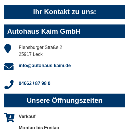
Ihr Kontakt zu uns:
Autohaus Kaim GmbH
Flensburger Straße 2
25917 Leck
info@autohaus-kaim.de
04662 / 87 98 0
Unsere Öffnungszeiten
Verkauf
Montag bis Freitag