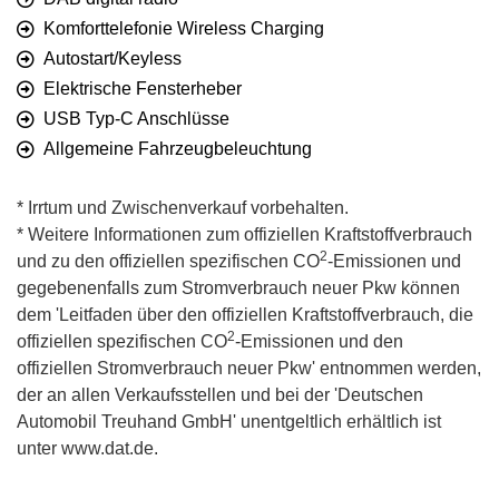
Komforttelefonie Wireless Charging
Autostart/Keyless
Elektrische Fensterheber
USB Typ-C Anschlüsse
Allgemeine Fahrzeugbeleuchtung
* Irrtum und Zwischenverkauf vorbehalten.
* Weitere Informationen zum offiziellen Kraftstoffverbrauch
2
und zu den offiziellen spezifischen CO
-Emissionen und
gegebenenfalls zum Stromverbrauch neuer Pkw können
dem 'Leitfaden über den offiziellen Kraftstoffverbrauch, die
2
offiziellen spezifischen CO
-Emissionen und den
offiziellen Stromverbrauch neuer Pkw' entnommen werden,
der an allen Verkaufsstellen und bei der 'Deutschen
Automobil Treuhand GmbH' unentgeltlich erhältlich ist
unter www.dat.de.