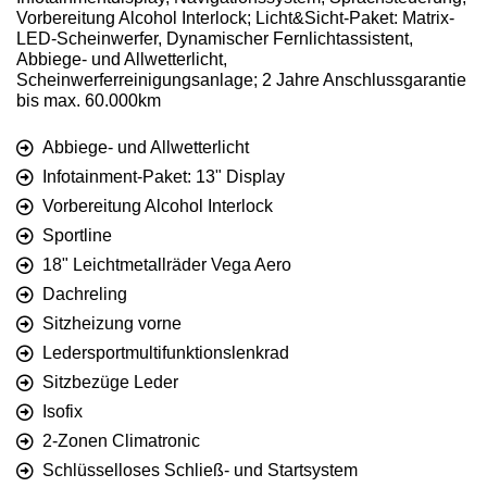
Vorbereitung Alcohol Interlock; Licht&Sicht-Paket: Matrix-
LED-Scheinwerfer, Dynamischer Fernlichtassistent,
Abbiege- und Allwetterlicht,
Scheinwerferreinigungsanlage; 2 Jahre Anschlussgarantie
bis max. 60.000km
Abbiege- und Allwetterlicht
Infotainment-Paket: 13" Display
Vorbereitung Alcohol Interlock
Sportline
18" Leichtmetallräder Vega Aero
Dachreling
Sitzheizung vorne
Ledersportmultifunktionslenkrad
Sitzbezüge Leder
Isofix
2-Zonen Climatronic
Schlüsselloses Schließ- und Startsystem