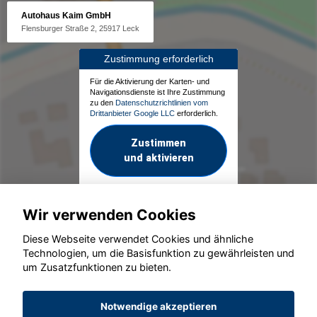
Autohaus Kaim GmbH
Flensburger Straße 2, 25917 Leck
Zustimmung erforderlich
Für die Aktivierung der Karten- und
Navigationsdienste ist Ihre Zustimmung
zu den
Datenschutzrichtlinien vom
Drittanbieter Google LLC
erforderlich.
Zustimmen
und aktivieren
Wir verwenden Cookies
Diese Webseite verwendet Cookies und ähnliche
Technologien, um die Basisfunktion zu gewährleisten und
um Zusatzfunktionen zu bieten.
© konjunkturmotor.de GmbH 2020 - 2026
Notwendige akzeptieren