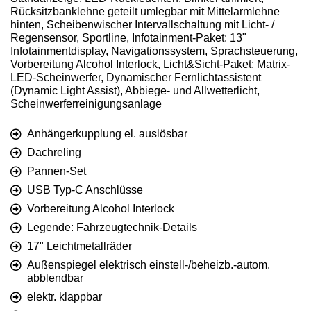
Rücksitzbanklehne geteilt umlegbar mit Mittelarmlehne
hinten, Scheibenwischer Intervallschaltung mit Licht- /
Regensensor, Sportline, Infotainment-Paket: 13"
Infotainmentdisplay, Navigationssystem, Sprachsteuerung,
Vorbereitung Alcohol Interlock, Licht&Sicht-Paket: Matrix-
LED-Scheinwerfer, Dynamischer Fernlichtassistent
(Dynamic Light Assist), Abbiege- und Allwetterlicht,
Scheinwerferreinigungsanlage
Anhängerkupplung el. auslösbar
Dachreling
Pannen-Set
USB Typ-C Anschlüsse
Vorbereitung Alcohol Interlock
Legende: Fahrzeugtechnik-Details
17" Leichtmetallräder
Außenspiegel elektrisch einstell-/beheizb.-autom.
abblendbar
elektr. klappbar