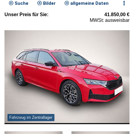
Suche
Bilder
allgemeine Daten
Unser
Preis
für Sie
:
41.850,00
€
MWSt: ausweisbar
Fahrzeug im Zentrallager