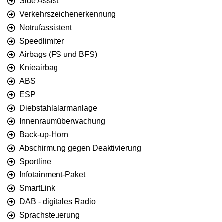
Side Assist
Verkehrszeichenerkennung
Notrufassistent
Speedlimiter
Airbags (FS und BFS)
Knieairbag
ABS
ESP
Diebstahlalarmanlage
Innenraumüberwachung
Back-up-Horn
Abschirmung gegen Deaktivierung
Sportline
Infotainment-Paket
SmartLink
DAB - digitales Radio
Sprachsteuerung