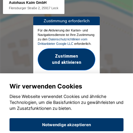
Autohaus Kaim GmbH
Flensburger Straße 2, 25917 Leck
Zustimmung erforderlich
Für die Aktivierung der Karten- und
Navigationsdienste ist Ihre Zustimmung
zu den
Datenschutzrichtlinien vom
Drittanbieter Google LLC
erforderlich.
Zustimmen
und aktivieren
Wir verwenden Cookies
Diese Webseite verwendet Cookies und ähnliche
Technologien, um die Basisfunktion zu gewährleisten und
um Zusatzfunktionen zu bieten.
© konjunkturmotor.de GmbH 2020 - 2026
Notwendige akzeptieren