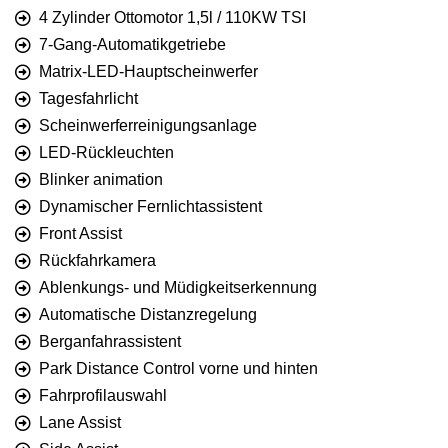
4 Zylinder Ottomotor 1,5l / 110KW TSI
7-Gang-Automatikgetriebe
Matrix-LED-Hauptscheinwerfer
Tagesfahrlicht
Scheinwerferreinigungsanlage
LED-Rückleuchten
Blinker animation
Dynamischer Fernlichtassistent
Front Assist
Rückfahrkamera
Ablenkungs- und Müdigkeitserkennung
Automatische Distanzregelung
Berganfahrassistent
Park Distance Control vorne und hinten
Fahrprofilauswahl
Lane Assist