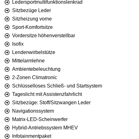
Ledersportmultifunktionslenkrad
Sitzbezüge Leder
Sitzheizung vorne
Sport-Komfortsitze
Vordersitze höhenverstellbar
Isofix
Lendenwirbelstütze
Mittelarmlehne
Ambientebeleuchtung
2-Zonen Climatronic
Schlüsselloses Schließ- und Startsystem
Tageslicht mit Assistenzfahrlicht
Sitzbezüge: Stoff/Sitzwangen Leder
Navigationssystem
Matrix-LED-Scheinwerfer
Hybrid-Antriebssystem MHEV
Infotainmentpaket