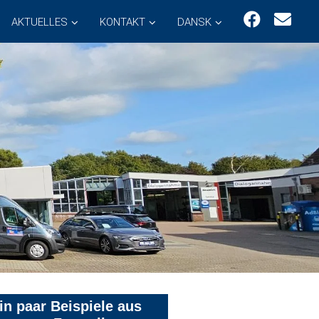
AKTUELLES
KONTAKT
DANSK
in paar Beispiele aus