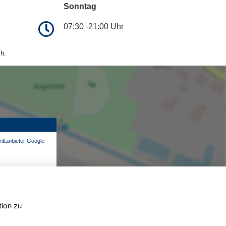
Sonntag
07:30 -21:00 Uhr
h.
ittanbieter Google
tion zu