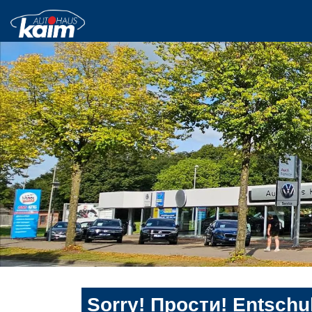
Sorry! Прости! Entschul