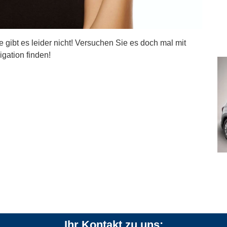
ite gibt es leider nicht! Versuchen Sie es doch mal mit
igation finden!
Ihr Kontakt zu uns: