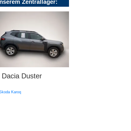
nserem Zentrallager:
Dacia Duster