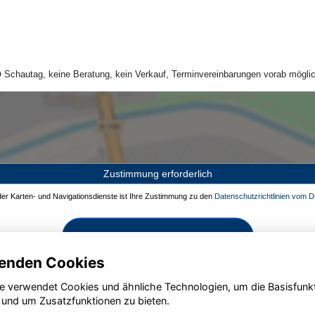
Schautag, keine Beratung, kein Verkauf, Terminvereinbarungen vorab möglic
Zustimmung erforderlich
 der Karten- und Navigationsdienste ist Ihre Zustimmung zu den
Datenschutzrichtlinien vom Dr
Zustimmen und aktivieren
enden Cookies
e verwendet Cookies und ähnliche Technologien, um die Basisfunk
 und um Zusatzfunktionen zu bieten.