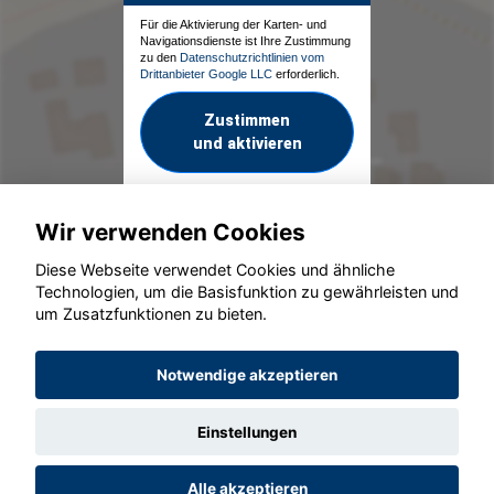
Für die Aktivierung der Karten- und
Navigationsdienste ist Ihre Zustimmung
zu den
Datenschutzrichtlinien vom
Drittanbieter Google LLC
erforderlich.
Zustimmen
und aktivieren
Wir verwenden Cookies
Diese Webseite verwendet Cookies und ähnliche
Technologien, um die Basisfunktion zu gewährleisten und
um Zusatzfunktionen zu bieten.
© konjunkturmotor.de GmbH 2020 - 2026
Notwendige akzeptieren
Einstellungen
Alle akzeptieren