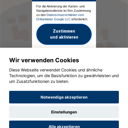
Für die Aktivierung der Karten- und
Navigationsdienste ist Ihre Zustimmung
zu den
Datenschutzrichtlinien vom
Drittanbieter Google LLC
erforderlich.
Zustimmen
und aktivieren
Wir verwenden Cookies
Diese Webseite verwendet Cookies und ähnliche
Technologien, um die Basisfunktion zu gewährleisten und
um Zusatzfunktionen zu bieten.
© konjunkturmotor.de GmbH 2020 - 2026
Notwendige akzeptieren
Einstellungen
Alle akzeptieren