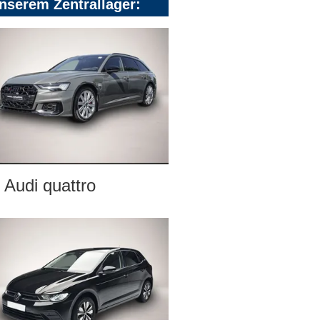
nserem Zentrallager:
Audi quattro