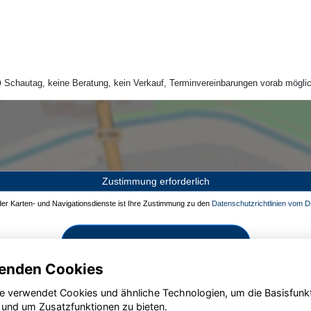
Schautag, keine Beratung, kein Verkauf, Terminvereinbarungen vorab möglic
Zustimmung erforderlich
 der Karten- und Navigationsdienste ist Ihre Zustimmung zu den
Datenschutzrichtlinien vom Dr
Zustimmen und aktivieren
enden Cookies
e verwendet Cookies und ähnliche Technologien, um die Basisfunk
 und um Zusatzfunktionen zu bieten.