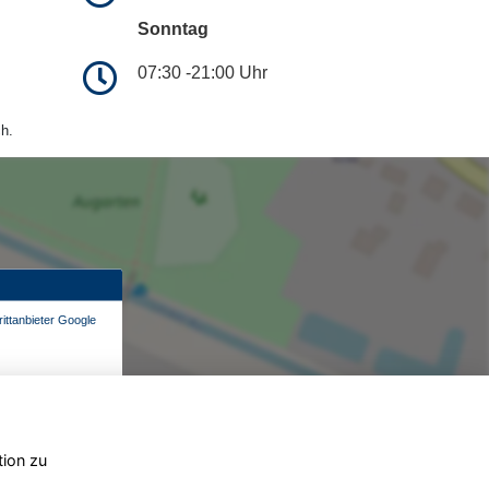
Sonntag
07:30 -21:00 Uhr
h.
ittanbieter Google
tion zu