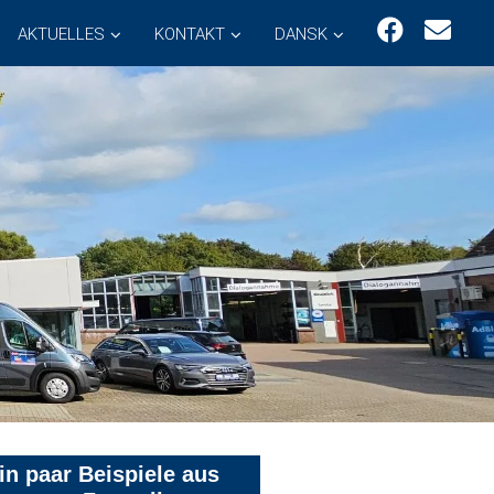
AKTUELLES
KONTAKT
DANSK
in paar Beispiele aus