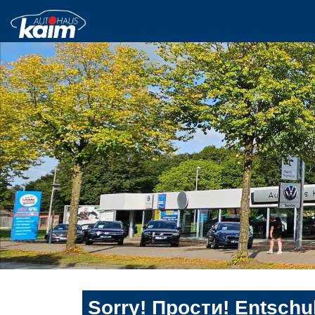
Sorry! Прости! Entschul