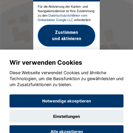
Für die Aktivierung der Karten- und
Navigationsdienste ist Ihre Zustimmung
zu den
Datenschutzrichtlinien vom
Drittanbieter Google LLC
erforderlich.
Zustimmen
und aktivieren
Wir verwenden Cookies
Diese Webseite verwendet Cookies und ähnliche
Technologien, um die Basisfunktion zu gewährleisten und
um Zusatzfunktionen zu bieten.
© konjunkturmotor.de GmbH 2020 - 2026
Notwendige akzeptieren
Einstellungen
Alle akzeptieren